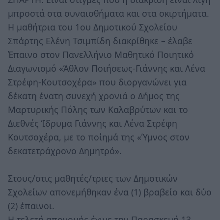
μπροστά στα συναισθήματα και στα σκιρτήματα.
Η μαθήτρια του 1ου Δημοτικού Σχολείου
Σπάρτης Ελένη Τσιμπίδη διακρίθηκε – έλαβε
Έπαινο στον Πανελλήνιο Μαθητικό Ποιητικό
Διαγωνισμό «Άθλον Ποιήσεως-Γιάννης και Λένα
Στρέφη-Κουτσοχέρα» που διοργανώνει για
δέκατη ένατη συνεχή χρονιά ο Δήμος της
Μαρτυρικής Πόλης των Καλαβρύτων και το
Διεθνές Ίδρυμα Γιάννης και Λένα Στρέφη
Κουτσοχέρα, με το ποίημά της «Ύμνος στον
δεκατετράχρονο Δημητρό».
Στους/στις μαθητές/τριες των Δημοτικών
Σχολείων απονεμήθηκαν ένα (1) βραβείο και δύο
(2) έπαινοι.
Η τελετή απονομής έγινε την Παρασκευή 13