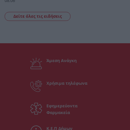
08:06
Δείτε όλες τις ειδήσεις
Άμεση Ανάγκη
Χρήσιμα τηλέφωνα
Εφημερεύοντα
Φαρμακεία
Κ.Ε.Π Δήμων