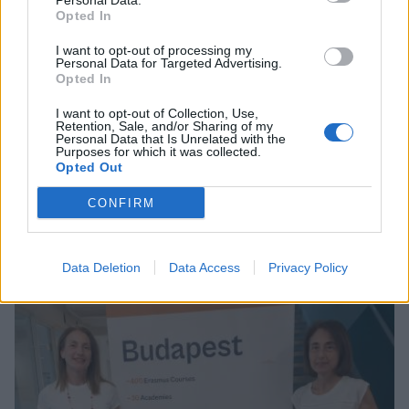
Personal Data.
Opted In
I want to opt-out of processing my
Personal Data for Targeted Advertising.
Opted In
I want to opt-out of Collection, Use,
Retention, Sale, and/or Sharing of my
Personal Data that Is Unrelated with the
Purposes for which it was collected.
Opted Out
CONFIRM
Σχετικά Άρθρα
Data Deletion
Data Access
Privacy Policy