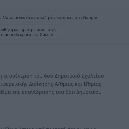
 Notospress όταν αναζητάς ειδήσεις στη Google
οσθήκη ως προτιμώμενη πηγή
τα αποτελέσματα της Google
η κι ανέγερση του 6ου Δημοτικού Σχολείου
φερειακής Διοίκησης Α/θμιας και Β’θμιας
θέμα της επανίδρυσης του 6ου Δημοτικού