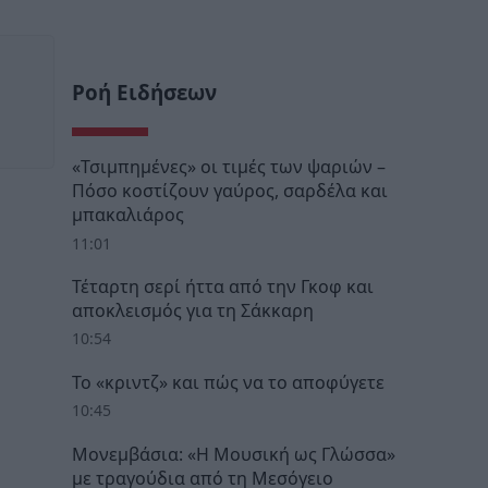
Ροή Ειδήσεων
«Τσιμπημένες» οι τιμές των ψαριών –
Πόσο κοστίζουν γαύρος, σαρδέλα και
μπακαλιάρος
11:01
Τέταρτη σερί ήττα από την Γκοφ και
αποκλεισμός για τη Σάκκαρη
10:54
Το «κριντζ» και πώς να το αποφύγετε
10:45
Μονεμβάσια: «Η Μουσική ως Γλώσσα»
με τραγούδια από τη Μεσόγειο