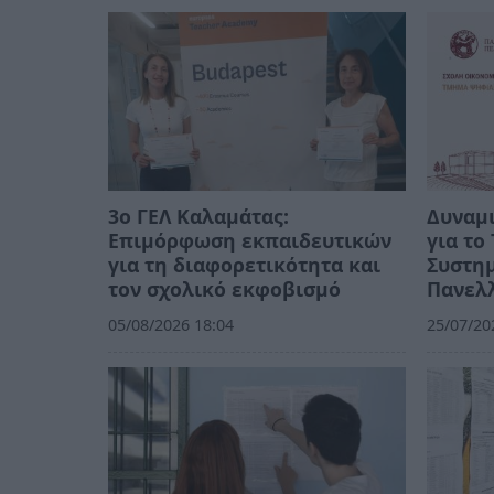
3ο ΓΕΛ Καλαμάτας:
Δυναμι
Επιμόρφωση εκπαιδευτικών
για τ
για τη διαφορετικότητα και
Συστημ
τον σχολικό εκφοβισμό
Πανελλ
05/08/2026 18:04
25/07/20