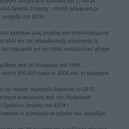
γήθηκε ύστερα από προτασή σας (;) και με
τικό Σχολείο Σπάρτης , επειδή (σύμφωνα με
 ενταχθεί στο ΕΣΠΑ .
των κατοίκων μιας μεγάλης και αναπτυσσόμενης
υ αλλά και της εκπαιδευτικής κοινότητας (η
 ένα κορυφαίο για την πόλη εκπαιδευτικό αίτημα
ιδρύθηκε από το Υπουργείο στα 1994 ,
ο έναντι 500.000 ευρώ το 2008 από τη Νομαρχία
 από την πρώην Νομαρχία Λακωνίας το 2010 ,
ι επίσημη ανακοίνωση από την Περιφέρεια
 Σχολείου Σπάρτης στο ΕΣΠΑ !
διαφορία κι εμπαιγμός εκ μέρους των αρμοδίων