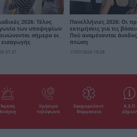
αδικές 2026: Τέλος
Πανελλήνιες 2026: Οι π
αγωνία των υποψηφίων
εκτιμήσεις για τις βάσει
οινώνονται σήμερα οι
Πού αναμένονται άνοδος
 εισαγωγής
πτώση
26 07:37
17/07/2026 19:28
Άμεση
Χρήσιμα
Εφημερεύοντα
Κ.Ε.Π
Ανάγκη
τηλέφωνα
Φαρμακεία
Δήμων