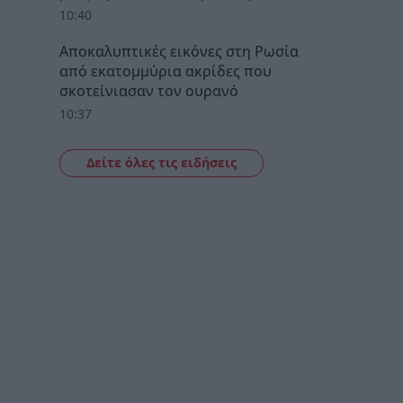
10:40
Αποκαλυπτικές εικόνες στη Ρωσία
από εκατομμύρια ακρίδες που
σκοτείνιασαν τον ουρανό
10:37
Δείτε όλες τις ειδήσεις