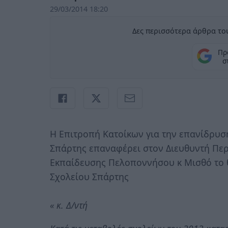
29/03/2014 18:20
Δες περισσότερα άρθρα του
Πρ
σ
Η Επιτροπή Κατοίκων για την επανίδρυσ
Σπάρτης επαναφέρει στον Διευθυντή Περι
Εκπαίδευσης Πελοποννήσου κ Μισθό το 
Σχολείου Σπάρτης
« κ. Δ/ντή