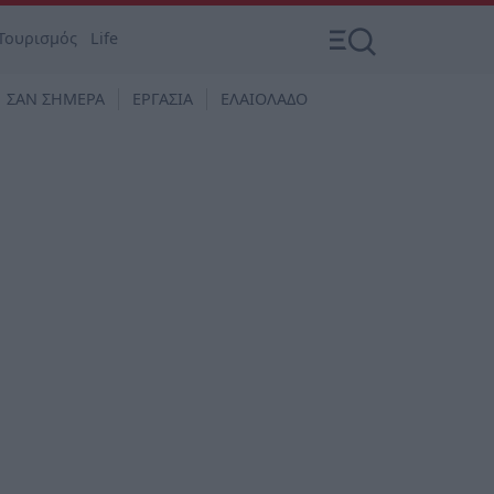
Τουρισμός
Life
ΣΑΝ ΣΗΜΕΡΑ
ΕΡΓΑΣΙΑ
ΕΛΑΙΟΛΑΔΟ