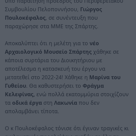
υπο παραίτηση πρόεδρος του Περιφερειακού
Συμβουλίου Πελοποννήσου,
Γιώργος
Πουλοκέφαλος
, σε συνέντευξη που
παραχώρησε στα ΜΜΕ της Σπάρτης.
Αποκαλύπτει ότι η μελέτη για το
νέο
Αρχαιολογικό Μουσείο Σπάρτης
χάθηκε σε
κάποια συρτάρια του Διοικητήριου με
αποτέλεσμα η κατασκευή του έργου να
μετατεθεί στο 2022-24! Χάθηκε η
Μαρίνα του
Γυθείου
. Θα καθυστερήσει το
Φράγμα
Κελεφίνας,
ενώ πολλά εκατομμύρια στοιχίζουν
τα
οδικά έργα
στη
Λακωνία
που δεν
απολαμβάνει τίποτα.
Ο κ Πουλοκέφαλος τόνισε ότι έγιναν τραγικές κι