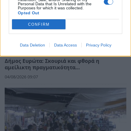
Personal Data that Is Unrelated with the
Purposes for which it was collected.
Opted Out
CONFIRM
Data Deletion
Data Access
Privacy Policy
Δήμος Ευρώτα: Σκουριά και φθορά η
αμείλικτη πραγματικότητα…
04/08/2026 09:07