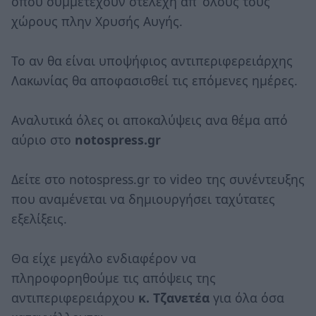
όπου συμμετέχουν στελέχη απ’ όλους τους
χώρους πλην Χρυσής Αυγής.
Το αν θα είναι υποψήφιος αντιπεριφερειάρχης
Λακωνίας θα αποφασισθεί τις επόμενες ημέρες.
Αναλυτικά όλες οι αποκαλύψεις ανα θέμα από
αύριο στο
notospress.gr
Δείτε στο notospress.gr το video της συνέντευξης
που αναμένεται να δημιουργήσει ταχύτατες
εξελίξεις.
Θα είχε μεγάλο ενδιαφέρον να
πληροφορηθούμε τις απόψεις της
αντιπεριφερειάρχου
κ. Τζανετέα
για όλα όσα