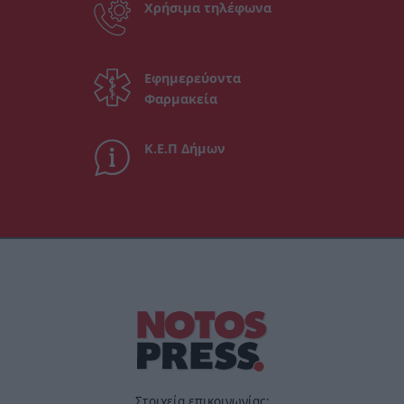
Χρήσιμα τηλέφωνα
Εφημερεύοντα
Φαρμακεία
Κ.Ε.Π Δήμων
Στοιχεία επικοινωνίας: