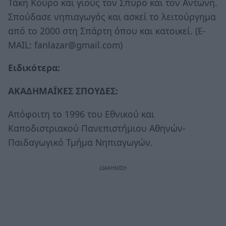
Τάκη Κούρο και γιούς τον Σπύρο και τον Αντώνη.
Σπούδασε νηπιαγωγός και ασκεί το λειτούργημα
από το 2000 στη Σπάρτη όπου και κατοικεί. (E-
MAIL: fanlazar@gmail.com)
Ειδικότερα:
ΑΚΑΔΗΜΑΪΚΕΣ ΣΠΟΥΔΕΣ:
Απόφοιτη το 1996 του Εθνικού και
Καποδιστριακού Πανεπιστήμιου Αθηνών-
Παιδαγωγικό Τμήμα Νηπιαγωγών.