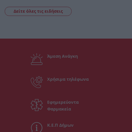
Δείτε όλες τις ειδήσεις
Άμεση Ανάγκη
Χρήσιμα τηλέφωνα
Εφημερεύοντα
Φαρμακεία
Κ.Ε.Π Δήμων