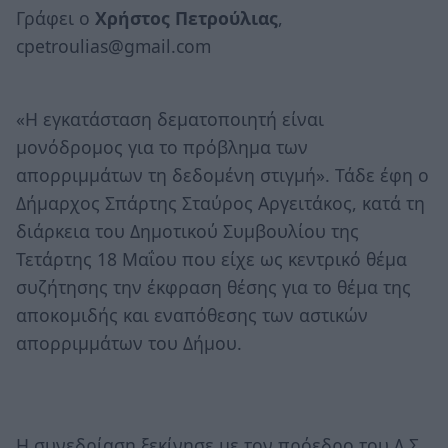
Γράφει ο
Χρήστος Πετρούλιας
,
cpetroulias@gmail.com
«Η εγκατάσταση δεματοποιητή είναι
μονόδρομος για τo πρόβλημα των
απορριμμάτων τη δεδομένη στιγμή». Τάδε έφη ο
Δήμαρχος Σπάρτης Σταύρος Αργειτάκος, κατά τη
διάρκεια του Δημοτικού Συμβουλίου της
Τετάρτης 18 Μαΐου που είχε ως κεντρικό θέμα
συζήτησης την έκφραση θέσης για το θέμα της
αποκομιδής και εναπόθεσης των αστικών
απορριμμάτων του Δήμου.
Η συνεδρίαση ξεκίνησε με τον πρόεδρο του Δ.Σ.