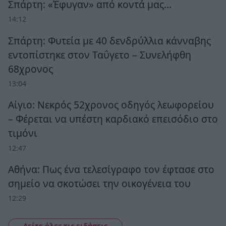
Σπάρτη: «Έφυγαν» από κοντά μας…
14:12
Σπάρτη: Φυτεία με 40 δενδρύλλια κάνναβης
εντοπίστηκε στον Ταΰγετο – Συνελήφθη
68χρονος
13:04
Αίγιο: Νεκρός 52χρονος οδηγός λεωφορείου
– Φέρεται να υπέστη καρδιακό επεισόδιο στο
τιμόνι
12:47
Αθήνα: Πως ένα τελεσίγραφο τον έφτασε στο
σημείο να σκοτώσει την οικογένεια του
12:29
Δείτε όλες τις ειδήσεις