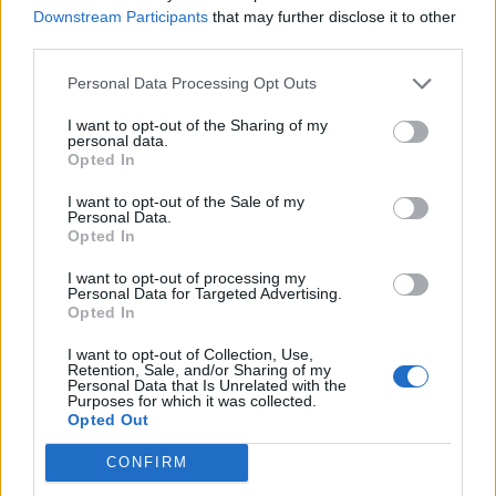
Downstream Participants
that may further disclose it to other
third parties.
Personal Data Processing Opt Outs
I want to opt-out of the Sharing of my
Σχετικά Άρθρα
personal data.
Opted In
I want to opt-out of the Sale of my
Personal Data.
Opted In
I want to opt-out of processing my
Personal Data for Targeted Advertising.
Opted In
I want to opt-out of Collection, Use,
Retention, Sale, and/or Sharing of my
Personal Data that Is Unrelated with the
Purposes for which it was collected.
Opted Out
CONFIRM