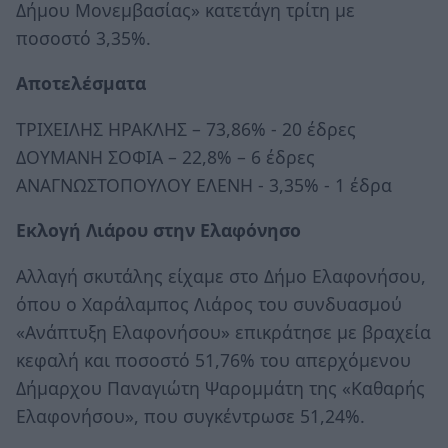
Δήμου Μονεμβασίας» κατετάγη τρίτη με
ποσοστό 3,35%.
Αποτελέσματα
ΤΡΙΧΕΙΛΗΣ ΗΡΑΚΛΗΣ – 73,86% - 20 έδρες
ΔΟΥΜΑΝΗ ΣΟΦΙΑ – 22,8% – 6 έδρες
ΑΝΑΓΝΩΣΤΟΠΟΥΛΟΥ ΕΛΕΝΗ - 3,35% - 1 έδρα
Εκλογή Λιάρου στην Ελαφόνησο
Αλλαγή σκυτάλης είχαμε στο Δήμο Ελαφονήσου,
όπου ο Χαράλαμπος Λιάρος του συνδυασμού
«Ανάπτυξη Ελαφονήσου» επικράτησε με βραχεία
κεφαλή και ποσοστό 51,76% του απερχόμενου
Δήμαρχου Παναγιώτη Ψαρομμάτη της «Καθαρής
Ελαφονήσου», που συγκέντρωσε 51,24%.