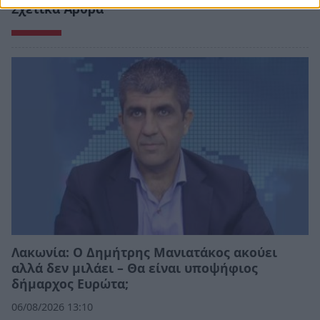
Σχετικά Άρθρα
Λακωνία: Ο Δημήτρης Μανιατάκος ακούει
αλλά δεν μιλάει – Θα είναι υποψήφιος
δήμαρχος Ευρώτα;
06/08/2026 13:10