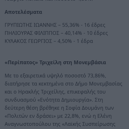
Αποτελέσματα
ΓΡΥΠΙΩΤΗΣ ΙΩΑΝΝΗΣ – 55,36% - 16 έδρες
ΠΗΛΙΟΥΡΑΣ ΦΙΛΙΠΠΟΣ – 40,14% - 10 έδρες
ΚΥΛΑΚΟΣ ΓΕΩΡΓΙΟΣ – 4,50% - 1 έδρα
«Περίπατος» Τριχείλη στη Μονεμβάσια
Με το εξαιρετικά υψηλό ποσοστό 73,86%,
διατήρησε τα κεκτημένα στο Δήμο Μονεμβασίας
και ο Ηρακλής Τριχείλης, επικεφαλής του
συνδυασμού «Ενότητα Δημιουργία». Στη
δεύτερη θέση βρέθηκε η Σοφία Δουμάνη των
«Πολιτών εν δράσει» με 22,8%, ενώ η Ελένη
Αναγνωστοπούλου της «Λαϊκής Συσπείρωσης