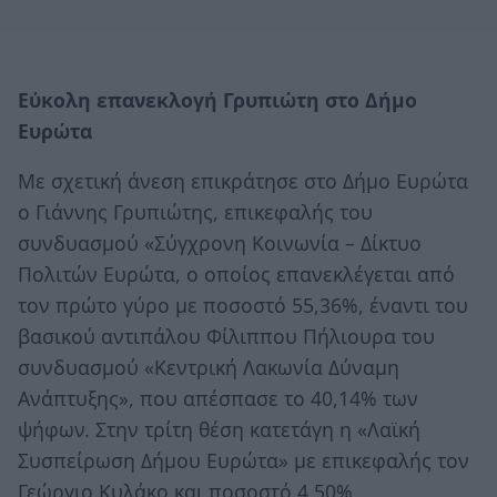
Εύκολη επανεκλογή Γρυπιώτη στο Δήμο
Ευρώτα
Με σχετική άνεση επικράτησε στο Δήμο Ευρώτα
ο Γιάννης Γρυπιώτης, επικεφαλής του
συνδυασμού «Σύγχρονη Κοινωνία – Δίκτυο
Πολιτών Ευρώτα, ο οποίος επανεκλέγεται από
τον πρώτο γύρο με ποσοστό 55,36%, έναντι του
βασικού αντιπάλου Φίλιππου Πήλιουρα του
συνδυασμού «Κεντρική Λακωνία Δύναμη
Ανάπτυξης», που απέσπασε το 40,14% των
ψήφων. Στην τρίτη θέση κατετάγη η «Λαϊκή
Συσπείρωση Δήμου Ευρώτα» με επικεφαλής τον
Γεώργιο Κυλάκο και ποσοστό 4,50%.