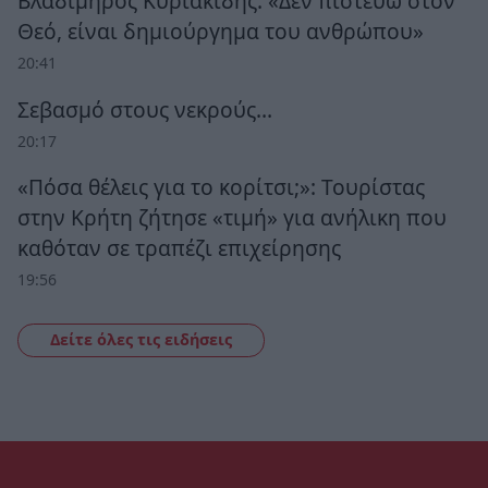
Βλαδίμηρος Κυριακίδης: «Δεν πιστεύω στον
Θεό, είναι δημιούργημα του ανθρώπου»
20:41
Σεβασμό στους νεκρούς…
20:17
«Πόσα θέλεις για το κορίτσι;»: Τουρίστας
στην Κρήτη ζήτησε «τιμή» για ανήλικη που
καθόταν σε τραπέζι επιχείρησης
19:56
Δείτε όλες τις ειδήσεις