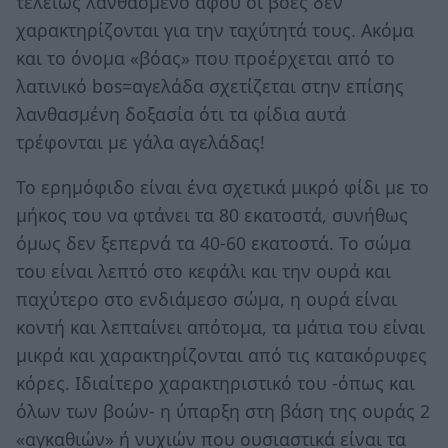
τελείως λανθασμένο αφού οι βόες δεν
χαρακτηρίζονται για την ταχύτητά τους. Ακόμα
και το όνομα «βόας» που προέρχεται από το
λατινικό bos=αγελάδα σχετίζεται στην επίσης
λανθασμένη δοξασία ότι τα φίδια αυτά
τρέφονται με γάλα αγελάδας!
Το ερημόφιδο είναι ένα σχετικά μικρό φίδι με το
μήκος του να φτάνει τα 80 εκατοστά, συνήθως
όμως δεν ξεπερνά τα 40-60 εκατοστά. Το σώμα
του είναι λεπτό στο κεφάλι και την ουρά και
παχύτερο στο ενδιάμεσο σώμα, η ουρά είναι
κοντή και λεπταίνει απότομα, τα μάτια του είναι
μικρά και χαρακτηρίζονται από τις κατακόρυφες
κόρες. Ιδιαίτερο χαρακτηριστικό του -όπως και
όλων των βοών- η ύπαρξη στη βάση της ουράς 2
«αγκαθιών» ή νυχιών που ουσιαστικά είναι τα