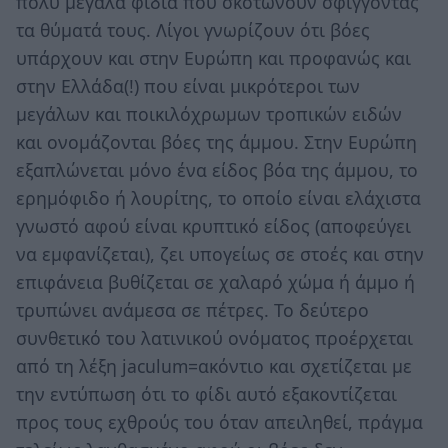
πολύ μεγάλα φίδια που σκοτώνουν σφίγγοντας
τα θύματά τους. Λίγοι γνωρίζουν ότι βόες
υπάρχουν και στην Ευρώπη και προφανώς και
στην Ελλάδα(!) που είναι μικρότεροι των
μεγάλων και ποικιλόχρωμων τροπικών ειδών
και ονομάζονται βόες της άμμου. Στην Ευρώπη
εξαπλώνεται μόνο ένα είδος βόα της άμμου, το
ερημόφιδο ή λουρίτης, το οποίο είναι ελάχιστα
γνωστό αφού είναι κρυπτικό είδος (αποφεύγει
να εμφανίζεται), ζει υπογείως σε στοές και στην
επιφάνεια βυθίζεται σε χαλαρό χώμα ή άμμο ή
τρυπώνει ανάμεσα σε πέτρες. Το δεύτερο
συνθετικό του λατινικού ονόματος προέρχεται
από τη λέξη jaculum=ακόντιο και σχετίζεται με
την εντύπωση ότι το φίδι αυτό εξακοντίζεται
προς τους εχθρούς του όταν απειληθεί, πράγμα