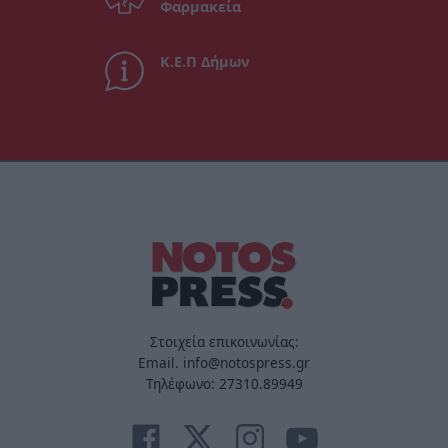
Φαρμακεία
Κ.Ε.Π Δήμων
Στοιχεία επικοινωνίας:
Email. info@notospress.gr
Τηλέφωνο: 27310.89949