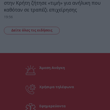
στην Κρήτη ζήτησε «τιμή» για ανήλικη που
καθόταν σε τραπέζι επιχείρησης
19:56
Δείτε όλες τις ειδήσεις
Άμεση Ανάγκη
Χρήσιμα τηλέφωνα
Εφημερεύοντα