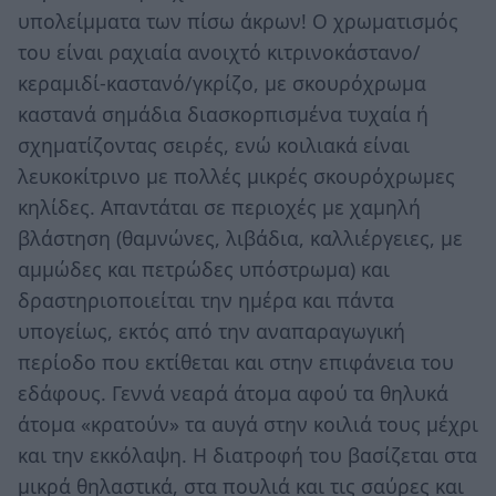
υπολείμματα των πίσω άκρων! Ο χρωματισμός
του είναι ραχιαία ανοιχτό κιτρινοκάστανο/
κεραμιδί-καστανό/γκρίζο, με σκουρόχρωμα
καστανά σημάδια διασκορπισμένα τυχαία ή
σχηματίζοντας σειρές, ενώ κοιλιακά είναι
λευκοκίτρινο με πολλές μικρές σκουρόχρωμες
κηλίδες. Απαντάται σε περιοχές με χαμηλή
βλάστηση (θαμνώνες, λιβάδια, καλλιέργειες, με
αμμώδες και πετρώδες υπόστρωμα) και
δραστηριοποιείται την ημέρα και πάντα
υπογείως, εκτός από την αναπαραγωγική
περίοδο που εκτίθεται και στην επιφάνεια του
εδάφους. Γεννά νεαρά άτομα αφού τα θηλυκά
άτομα «κρατούν» τα αυγά στην κοιλιά τους μέχρι
και την εκκόλαψη. Η διατροφή του βασίζεται στα
μικρά θηλαστικά, στα πουλιά και τις σαύρες και