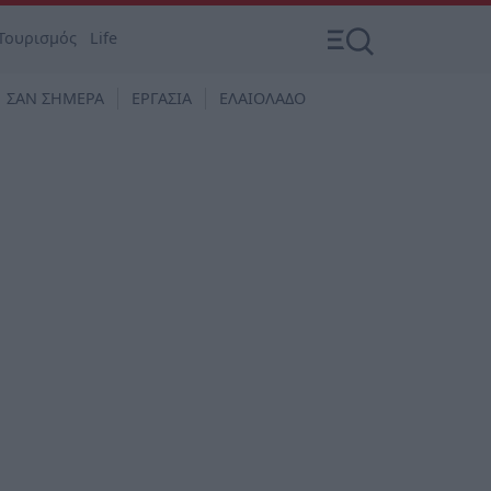
Τουρισμός
Life
ΣΑΝ ΣΗΜΕΡΑ
ΕΡΓΑΣΙΑ
ΕΛΑΙΟΛΑΔΟ