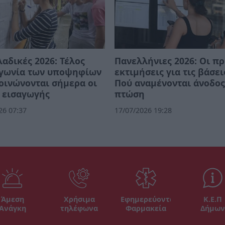
αδικές 2026: Τέλος
Πανελλήνιες 2026: Οι π
αγωνία των υποψηφίων
εκτιμήσεις για τις βάσει
οινώνονται σήμερα οι
Πού αναμένονται άνοδος
 εισαγωγής
πτώση
26 07:37
17/07/2026 19:28
Άμεση
Χρήσιμα
Εφημερεύοντα
Κ.Ε.Π
Ανάγκη
τηλέφωνα
Φαρμακεία
Δήμων