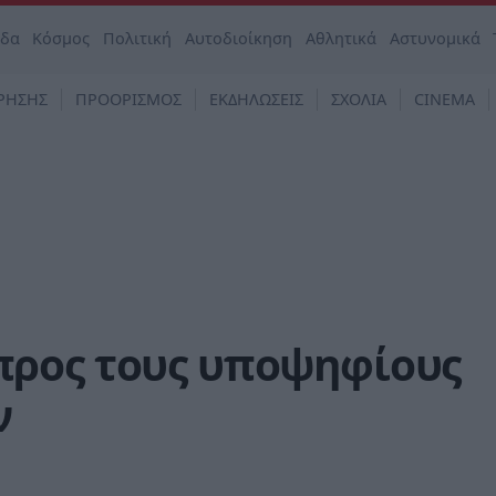
άδα
Κόσμος
Πολιτική
Αυτοδιοίκηση
Αθλητικά
Αστυνομικά
ΡΗΣΗΣ
ΠΡΟΟΡΙΣΜΟΣ
ΕΚΔΗΛΩΣΕΙΣ
ΣΧΟΛΙΑ
CINEMA
προς τους υποψηφίους
ν