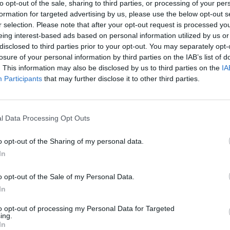
to opt-out of the sale, sharing to third parties, or processing of your per
formation for targeted advertising by us, please use the below opt-out s
r selection. Please note that after your opt-out request is processed y
eing interest-based ads based on personal information utilized by us or
disclosed to third parties prior to your opt-out. You may separately opt-
losure of your personal information by third parties on the IAB’s list of
. This information may also be disclosed by us to third parties on the
IA
Participants
that may further disclose it to other third parties.
l Data Processing Opt Outs
o opt-out of the Sharing of my personal data.
In
o opt-out of the Sale of my Personal Data.
In
to opt-out of processing my Personal Data for Targeted
ing.
In
σμός Ευρωπαϊκής γης ή
Ο Όλυμπος ανακηρύχθη