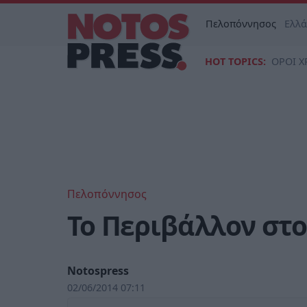
Πελοπόννησος
Ελλ
HOT TOPICS:
ΟΡΟΙ Χ
Πελοπόννησος
Το Περιβάλλον σ
Notospress
02/06/2014 07:11