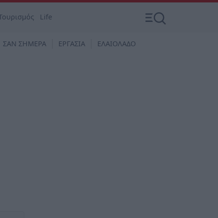
Τουρισμός
Life
ΣΑΝ ΣΗΜΕΡΑ
ΕΡΓΑΣΙΑ
ΕΛΑΙΟΛΑΔΟ