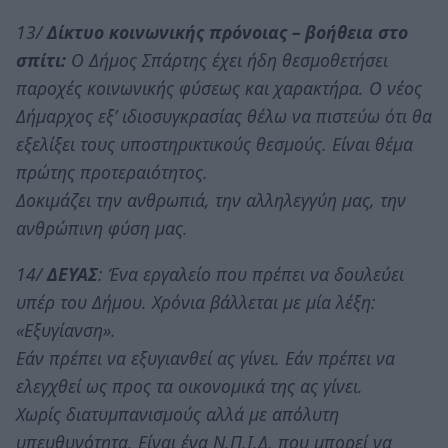
13/
Δίκτυο κοινωνικής πρόνοιας – βοήθεια στο
σπίτι:
Ο Δήμος Σπάρτης έχει ήδη θεσμοθετήσει
παροχές κοινωνικής φύσεως και χαρακτήρα. Ο νέος
Δήμαρχος εξ’ ιδιοσυγκρασίας θέλω να πιστεύω ότι θα
εξελίξει τους υποστηρικτικούς θεσμούς. Είναι θέμα
πρώτης προτεραιότητος.
Δοκιμάζει την ανθρωπιά, την αλληλεγγύη μας, την
ανθρώπινη φύση μας.
14/
ΔΕΥΑΣ
: Ένα εργαλείο που πρέπει να δουλεύει
υπέρ του Δήμου. Χρόνια βάλλεται με μία λέξη:
«Εξυγίανση».
Εάν πρέπει να εξυγιανθεί ας γίνει. Εάν πρέπει να
ελεγχθεί ως προς τα οικονομικά της ας γίνει.
Χωρίς διατυμπανισμούς αλλά με απόλυτη
υπευθυνότητα. Είναι ένα Ν.Π.Ι.Δ. που μπορεί να