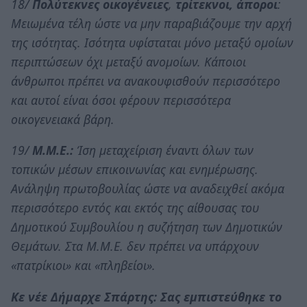
18/
Πολύτεκνες οικογένειες
,
τρίτεκνοι, άποροι
:
Μειωμένα τέλη ώστε να μην παραβιάζουμε την αρχή
της ισότητας. Ισότητα υφίσταται μόνο μεταξύ ομοίων
περιπτώσεων όχι μεταξύ ανομοίων. Κάποιοι
άνθρωποι πρέπει να ανακουφισθούν περισσότερο
και αυτοί είναι όσοι φέρουν περισσότερα
οικογενειακά βάρη.
19/
Μ.Μ.Ε.:
Ίση μεταχείριση έναντι όλων των
τοπικών μέσων επικοινωνίας και ενημέρωσης.
Ανάληψη πρωτοβουλίας ώστε να αναδειχθεί ακόμα
περισσότερο εντός και εκτός της αίθουσας του
Δημοτικού Συμβουλίου η συζήτηση των Δημοτικών
Θεμάτων. Στα Μ.Μ.Ε. δεν πρέπει να υπάρχουν
«πατρίκιοι» και «πληβείοι».
Κε νέε Δήμαρχε Σπάρτης: Σας εμπιστεύθηκε το