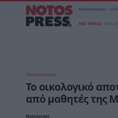
Πελοπόννησος
Ελλ
HOT TOPICS:
ΟΡΟΙ Χ
Πελοπόννησος
Το οικολογικό απο
από μαθητές της 
Notospress