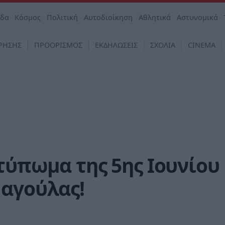
άδα
Κόσμος
Πολιτική
Αυτοδιοίκηση
Αθλητικά
Αστυνομικά
ΡΗΣΗΣ
ΠΡΟΟΡΙΣΜΟΣ
ΕΚΔΗΛΩΣΕΙΣ
ΣΧΟΛΙΑ
CINEMA
τύπωμα της 5ης Ιουνίου
Μαγούλας!