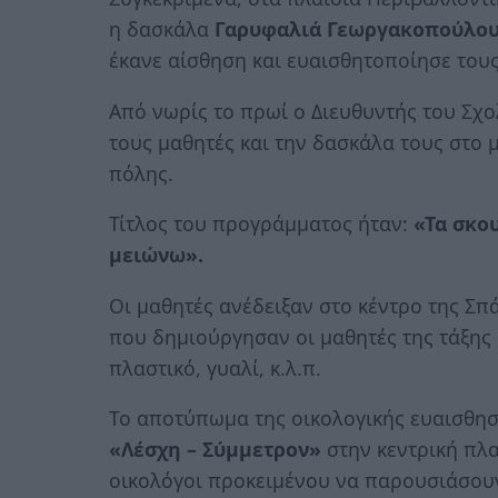
η δασκάλα
Γαρυφαλιά Γεωργακοπούλο
έκανε αίσθηση και ευαισθητοποίησε τους
Από νωρίς το πρωί ο Διευθυντής του Σχο
τους μαθητές και την δασκάλα τους στο μ
πόλης.
Τίτλος του προγράμματος ήταν:
«Τα σκο
μειώνω».
Οι μαθητές ανέδειξαν στο κέντρο της Σ
που δημιούργησαν οι μαθητές της τάξης 
πλαστικό, γυαλί, κ.λ.π.
Το αποτύπωμα της οικολογικής ευαισθησί
«Λέσχη – Σύμμετρον»
στην κεντρική πλα
οικολόγοι προκειμένου να παρουσιάσουν 