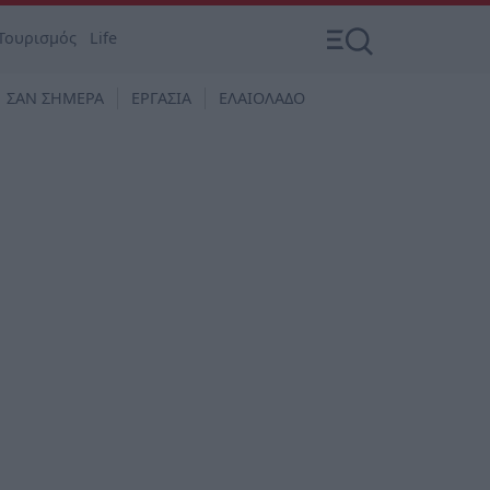
Τουρισμός
Life
ΣΑΝ ΣΗΜΕΡΑ
ΕΡΓΑΣΙΑ
ΕΛΑΙΟΛΑΔΟ