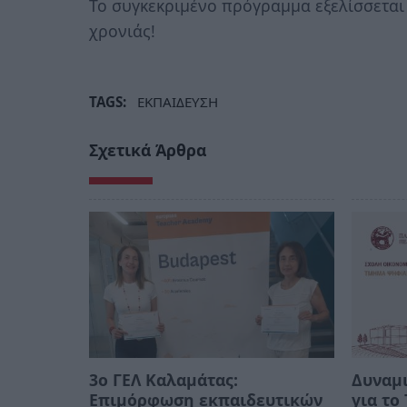
Το συγκεκριμένο πρόγραμμα εξελίσσεται 
χρονιάς!
TAGS:
ΕΚΠΑΙΔΕΥΣΗ
Σχετικά Άρθρα
3ο ΓΕΛ Καλαμάτας:
Δυναμι
Επιμόρφωση εκπαιδευτικών
για τ