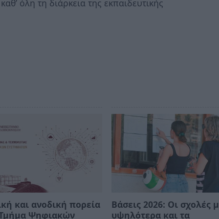
καθ’ όλη τη διάρκεια της εκπαιδευτικής
κή και ανοδική πορεία
Βάσεις 2026: Οι σχολές μ
ο Τμήμα Ψηφιακών
υψηλότερα και τα