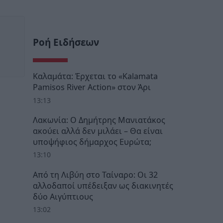
Ροή Ειδήσεων
Καλαμάτα: Έρχεται το «Kalamata
Pamisos River Action» στον Άρι
13:13
Λακωνία: Ο Δημήτρης Μανιατάκος
ακούει αλλά δεν μιλάει – Θα είναι
υποψήφιος δήμαρχος Ευρώτα;
13:10
Από τη Λιβύη στο Ταίναρο: Οι 32
αλλοδαποί υπέδειξαν ως διακινητές
δύο Αιγύπτιους
13:02