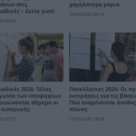
άτων στις
χαμηλότερα μόρια
αδικές – Δείτε γιατί
23/07/2026 20:16
26 09:07
αδικές 2026: Τέλος
Πανελλήνιες 2026: Οι π
αγωνία των υποψηφίων
εκτιμήσεις για τις βάσει
οινώνονται σήμερα οι
Πού αναμένονται άνοδος
 εισαγωγής
πτώση
26 07:37
17/07/2026 19:28