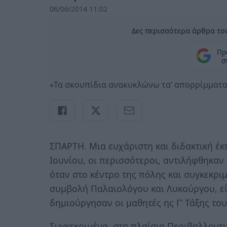
06/06/2014 11:02
Δες περισσότερα άρθρα του
Πρ
σ
«Τα σκουπίδια ανακυκλώνω τα’ απορρίμματα 
ΣΠΑΡΤΗ. Μια ευχάριστη και διδακτική έκ
Ιουνίου, οι περισσότεροι, αντιλήφθηκαν
όταν στο κέντρο της πόλης και συγκεκρι
συμβολή Παλαιολόγου και Λυκούργου, ε
δημιούργησαν οι μαθητές ης Γ’ Τάξης το
Συγκεκριμένα, στα πλαίσια Περιβαλλοντ