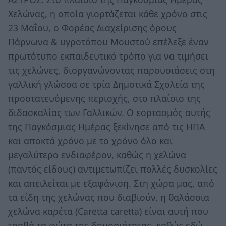
Χελώνας, η οποία γιορτάζεται κάθε χρόνο στις
23 Μαΐου, ο Φορέας Διαχείρισης όρους
Πάρνωνα & υγροτόπου Μουστού επέλεξε έναν
πρωτότυπο εκπαιδευτικό τρόπο για να τιμήσει
τις χελώνες, διοργανώνοντας παρουσιάσεις στη
γαλλική γλώσσα σε τρία Δημοτικά Σχολεία της
προστατευόμενης περιοχής, στο πλαίσιο της
διδασκαλίας των Γαλλικών. Ο εορτασμός αυτής
της Παγκόσμιας Ημέρας ξεκίνησε από τις ΗΠΑ
και αποκτά χρόνο με το χρόνο όλο και
μεγαλύτερο ενδιαφέρον, καθώς η χελώνα
(παντός είδους) αντιμετωπίζει πολλές δυσκολίες
και απειλείται με εξαφάνιση. Στη χώρα μας, από
τα είδη της χελώνας που διαβιούν, η θαλάσσια
χελώνα καρέτα (Caretta caretta) είναι αυτή που
τραβά τα φώτα της δημοσιότητας, καθώς εδώ