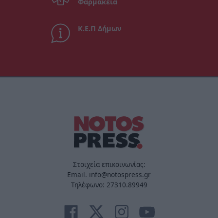
Φαρμακεία
Κ.Ε.Π Δήμων
Στοιχεία επικοινωνίας:
Email. info@notospress.gr
Τηλέφωνο: 27310.89949