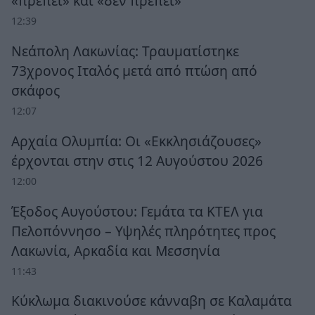
«πρέπει» και «δεν πρέπει»
12:39
Νεάπολη Λακωνίας: Τραυματίστηκε
73χρονος Ιταλός μετά από πτώση από
σκάφος
12:07
Αρχαία Ολυμπία: Οι «Εκκλησιάζουσες»
έρχονται στην στις 12 Αυγούστου 2026
12:00
Έξοδος Αυγούστου: Γεμάτα τα ΚΤΕΛ για
Πελοπόννησο – Υψηλές πληρότητες προς
Λακωνία, Αρκαδία και Μεσσηνία
11:43
Κύκλωμα διακινούσε κάνναβη σε Καλαμάτα