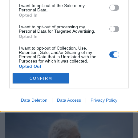
I want to opt-out of the Sale of my
Personal Data.
Opted In
I want to opt-out of processing my
Personal Data for Targeted Advertising.
Opted In
I want to opt-out of Collection, Use,
Retention, Sale, and/or Sharing of my
Personal Data that Is Unrelated with the
Purposes for which it was collected.
Opted Out
Σχετικά Άρθρα
CONFIRM
Data Deletion
Data Access
Privacy Policy