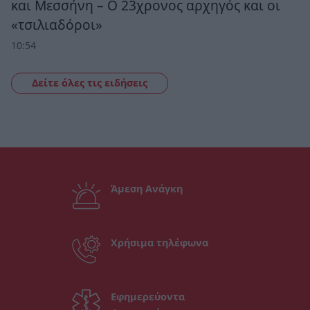
και Μεσσήνη – Ο 23χρονος αρχηγός και οι
«τσιλιαδόροι»
10:54
Δείτε όλες τις ειδήσεις
Άμεση Ανάγκη
Χρήσιμα τηλέφωνα
Εφημερεύοντα