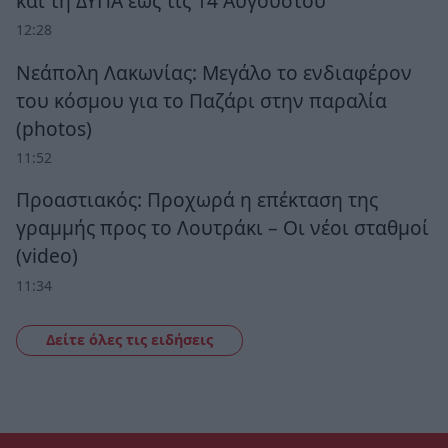
και τη ΔΥΠΑ έως τις 14 Αυγούστου
12:28
Νεάπολη Λακωνίας: Μεγάλο το ενδιαφέρον
του κόσμου για το Παζάρι στην παραλία
(photos)
11:52
Προαστιακός: Προχωρά η επέκταση της
γραμμής προς το Λουτράκι – Οι νέοι σταθμοί
(video)
11:34
Δείτε όλες τις ειδήσεις