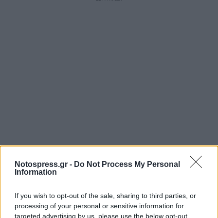
Notospress.gr -
Do Not Process My Personal
Information
If you wish to opt-out of the sale, sharing to third parties, or
processing of your personal or sensitive information for
targeted advertising by us, please use the below opt-out