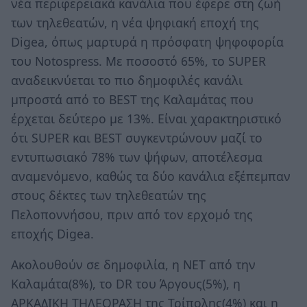
νέα περιφερειακά κανάλια που έφερε στη ζωή
των τηλεθεατών, η νέα ψηφιακή εποχή της
Digea, όπως μαρτυρά η πρόσφατη ψηφοφορία
του Notospress. Με ποσοστό 65%, το SUPER
αναδεικνύεται το πιο δημοφιλές κανάλι
μπροστά από το BEST της Καλαμάτας που
έρχεται δεύτερο με 13%. Είναι χαρακτηριστικό
ότι SUPER και BEST συγκεντρώνουν μαζί το
εντυπωσιακό 78% των ψήφων, αποτέλεσμα
αναμενόμενο, καθώς τα δύο κανάλια εξέπεμπαν
στους δέκτες των τηλεθεατών της
Πελοποννήσου, πριν από τον ερχομό της
εποχής Digea.
Ακολουθούν σε δημοφιλία, η ΝΕΤ από την
Καλαμάτα(8%), το DR του Άργους(5%), η
ΑΡΚΑΔΙΚΗ ΤΗΛΕΟΡΑΣΗ της Τρίπολης(4%) και η