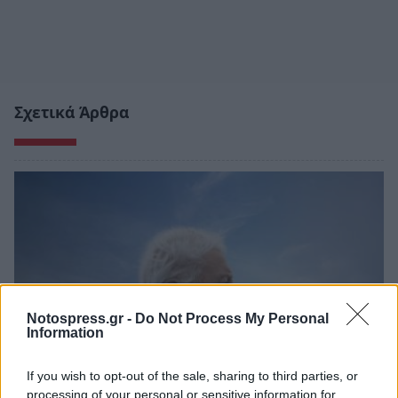
Σχετικά Άρθρα
Notospress.gr -
Do Not Process My Personal
Information
If you wish to opt-out of the sale, sharing to third parties, or
processing of your personal or sensitive information for