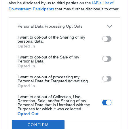
also be disclosed by us to third parties on the
IAB’s List of
Downstream Participants
that may further disclose it to other
third parties.
Personal Data Processing Opt Outs
I want to opt-out of the Sharing of my
personal data.
Σχετικά Άρθρα
Opted In
I want to opt-out of the Sale of my
Personal Data.
Opted In
I want to opt-out of processing my
Personal Data for Targeted Advertising.
Opted In
I want to opt-out of Collection, Use,
Retention, Sale, and/or Sharing of my
Personal Data that Is Unrelated with the
Purposes for which it was collected.
Opted Out
CONFIRM