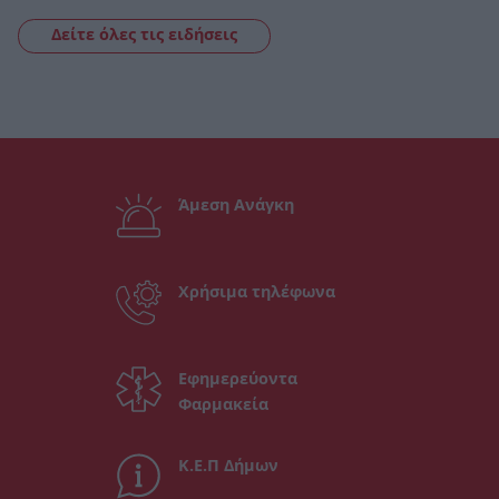
Δείτε όλες τις ειδήσεις
Άμεση Ανάγκη
Χρήσιμα τηλέφωνα
Εφημερεύοντα
Φαρμακεία
Κ.Ε.Π Δήμων