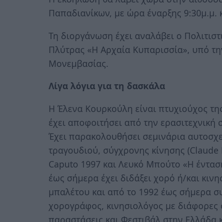
Παπαδιανίκων, με ώρα έναρξης 9:30μ.μ. κ
Τη διοργάνωση έχει αναλάβει ο Πολιτιστ
Πλύτρας «Η Αρχαία Κυπαρισσία», υπό τ
Μονεμβασίας.
Λίγα λόγια για τη δασκάλα
Η Έλενα Κουρκούλη είναι πτυχιούχος τη
έχει αποφοιτήσει από την ερασιτεχνική 
Έχει παρακολουθήσει σεμινάρια αυτοσχε
τραγουδιού, σύγχρονης κίνησης (Claude 
Caputo 1997 και Λευκό Μπούτο «Η ένταση
έως σήμερα έχει διδάξει χορό ή/και κινη
μπαλέτου και από το 1992 έως σήμερα σ
χορογράφος, κινησιολόγος με διάφορες 
παραστάσεις και Φεστιβάλ στην Ελλάδα κ