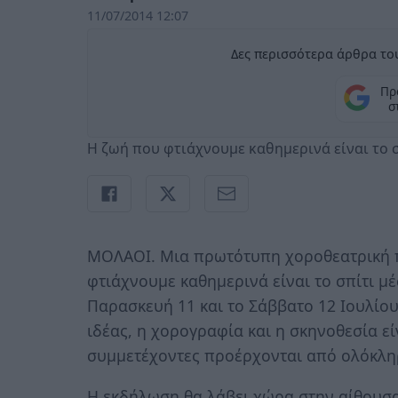
11/07/2014 12:07
Δες περισσότερα άρθρα του
Πρ
σ
Η ζωή που φτιάχνουμε καθημερινά είναι το σ
ΜΟΛΑΟΙ. Μια πρωτότυπη χοροθεατρική π
φτιάχνουμε καθημερινά είναι το σπίτι μ
Παρασκευή 11 και το Σάββατο 12 Ιουλίο
ιδέας, η χορογραφία και η σκηνοθεσία ε
συμμετέχοντες προέρχονται από ολόκλη
Η εκδήλωση θα λάβει χώρα στην αίθουσ