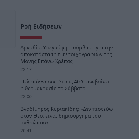
Ροή Ειδήσεων
Αρκαδία: Υπεγράφη η σύμβαση για την
αποκατάσταση των τοιχογραφιών της
Μονής Επάνω Χρέπας
22:17
Πελοπόννησος: Στους 40°C ανεβαίνει
η θερμοκρασία το Σάββατο
22:06
Βλαδίμηρος Κυριακίδης: «Δεν πιστεύω
στον Θεό, είναι δημιούργημα του
ανθρώπου»
20:41