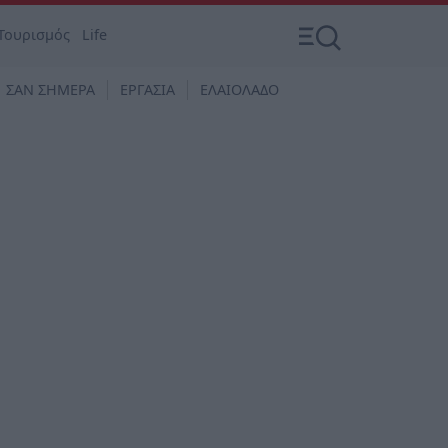
Τουρισμός
Life
ΣΑΝ ΣΗΜΕΡΑ
ΕΡΓΑΣΙΑ
ΕΛΑΙΟΛΑΔΟ