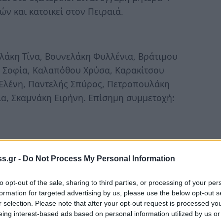
ν και κατοικεί στον Πειραιά.
λάκη Τίνα, Βουνελάκη Φυλλένια, Βράτιμου
υ Σοφία, Καλαπόθου Χρύσα, Καρακίτσου
 Ελένη, Παντελής Σπύρος, Πετροπουλάκη
α, Σκαμνάκη Ειρήνη. Επίσημη συμμετοχή:
s.gr -
Do Not Process My Personal Information
to opt-out of the sale, sharing to third parties, or processing of your per
formation for targeted advertising by us, please use the below opt-out s
r selection. Please note that after your opt-out request is processed y
eing interest-based ads based on personal information utilized by us or