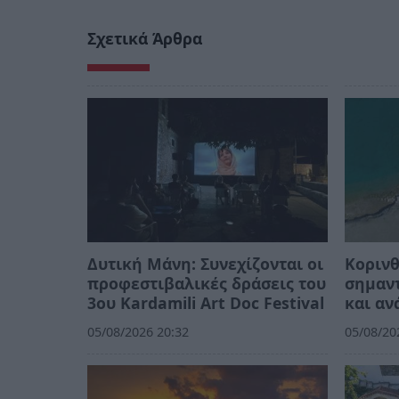
Σχετικά Άρθρα
Δυτική Μάνη: Συνεχίζονται οι
Κορινθ
προφεστιβαλικές δράσεις του
σημαντ
3ου Kardamili Art Doc Festival
και αν
05/08/2026 20:32
05/08/20