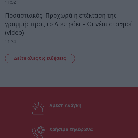
11:52
Προαστιακός: Προχωρά η επέκταση της
γραμμής προς το Λουτράκι – Οι νέοι σταθμοί
(video)
11:34
Δείτε όλες τις ειδήσεις
Άμεση Ανάγκη
Χρήσιμα τηλέφωνα