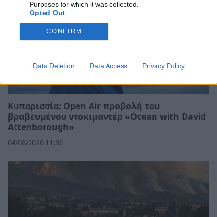
Purposes for which it was collected.
Opted Out
CONFIRM
Data Deletion
Data Access
Privacy Policy
Κυπαρισσία: Open Air προβολή του
βραβευμένου ντοκιμαντέρ «Ocean with David
Attenborough»
04/08/2026 11:36