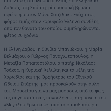
στις 21:00, στο Μουσείο Ελιάς και Ελληνικού
Λαδιού, στη Σπάρτη, μία μουσική βραδιά –
αφιέρωμα στον Μάνο Χατζιδάκι. Ελάχιστος
φόρος τιμής στον κορυφαίο Έλληνα συνθέτη,
από τον θάνατο του οποίου συμπληρώνονται
φέτος 20 χρόνια.
Η Ελένη Δάβου, η Σύνθια Μπαγιώκου, η Μαρία
Βελμάχου, ο Γιώργος Παναγιωτόπουλος, η
Μεταξία Παπαποστόλου, ο πατήρ Νικόλαος
Τσάκος, η Κυριακή Χελιώτη και τα μέλη της
Χορωδίας και της Ορχήστρας του Εθνικού
Ωδείου Σπάρτης, μας προσκαλούν στην αυλή
του Μουσείου για να μας μυήσουν, υπό το φως
της αυγουστιάτικης πανσελήνου, στη μαγεία του
«Μεγάλου Ερωτικού», από τα σπουδαιότερα