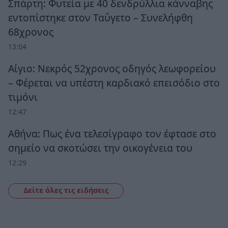
Σπάρτη: Φυτεία με 40 δενδρύλλια κάνναβης
εντοπίστηκε στον Ταΰγετο – Συνελήφθη
68χρονος
13:04
Αίγιο: Νεκρός 52χρονος οδηγός λεωφορείου
– Φέρεται να υπέστη καρδιακό επεισόδιο στο
τιμόνι
12:47
Αθήνα: Πως ένα τελεσίγραφο τον έφτασε στο
σημείο να σκοτώσει την οικογένεια του
12:29
Δείτε όλες τις ειδήσεις