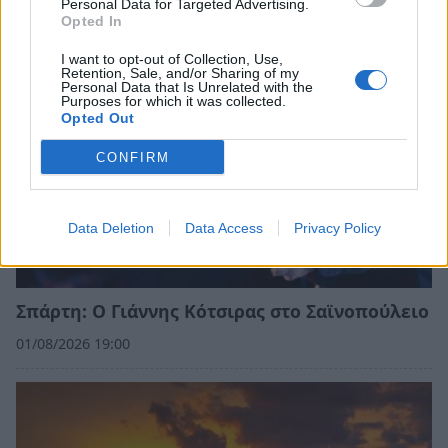
Personal Data for Targeted Advertising.
Opted In
I want to opt-out of Collection, Use,
Retention, Sale, and/or Sharing of my
Personal Data that Is Unrelated with the
Purposes for which it was collected.
Opted Out
CONFIRM
Data Deletion
Data Access
Privacy Policy
Σπάρτη: Ο Γιάννης Κότσιρας στο Σαϊνοπούλειο
01/08/2026 19:00