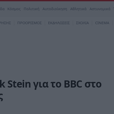
άδα
Κόσμος
Πολιτική
Αυτοδιοίκηση
Αθλητικά
Αστυνομικά
ΡΗΣΗΣ
ΠΡΟΟΡΙΣΜΟΣ
ΕΚΔΗΛΩΣΕΙΣ
ΣΧΟΛΙΑ
CINEMA
 Stein για το BBC στο
ς