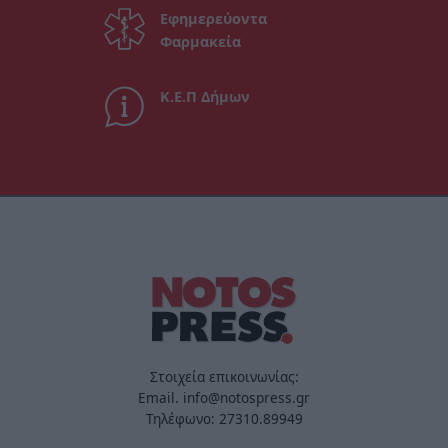
Εφημερεύοντα
Φαρμακεία
Κ.Ε.Π Δήμων
Στοιχεία επικοινωνίας:
Email. info@notospress.gr
Τηλέφωνο: 27310.89949