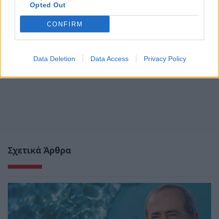
Opted Out
CONFIRM
Data Deletion
Data Access
Privacy Policy
Σχετικά Άρθρα