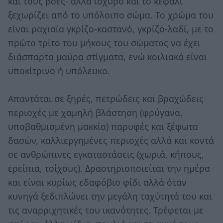
και τους βόες- αλλά ισχυρό και το κεφάλι
ξεχωρίζει από το υπόλοιπο σώμα. Το χρώμα του
είναι ραχιαία γκρίζο-καστανό, γκρίζο-λαδί, με το
πρώτο τρίτο του μήκους του σώματος να έχει
διάσπαρτα μαύρα στίγματα, ενώ κοιλιακά είναι
υποκίτρινο ή υπόλευκο.
Απαντάται σε ξηρές, πετρώδεις και βραχώδεις
περιοχές με χαμηλή βλάστηση (φρύγανα,
υποβαθμισμένη μακκία) παρυφές και ξέφωτα
δασών, καλλιεργημένες περιοχές αλλά και κοντά
σε ανθρώπινες εγκαταστάσεις (χωριά, κήπους,
ερείπια, τοίχους). Δραστηριοποιείται την ημέρα
και είναι κυρίως εδαφόβιο φίδι αλλά όταν
κυνηγά ξεδιπλώνει την μεγάλη ταχύτητά του και
τις αναρριχητικές του ικανότητες. Τρέφεται με