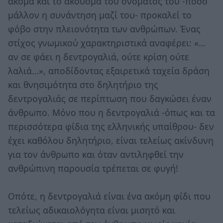
ακόμα και το άκουσμα του ονόματός του -πόσο
μάλλον η συνάντηση μαζί του- προκαλεί το
φόβο στην πλειονότητα των ανθρώπων. Ένας
στίχος γνωμικού χαρακτηριστικά αναφέρει: «…
αν σε φάει η δεντρογαλιά, ούτε κρίση ούτε
λαλιά…», αποδίδοντας εξαιρετικά ταχεία δράση
και θνησιμότητα στο δηλητήριο της
δεντρογαλιάς σε περίπτωση που δαγκώσει έναν
άνθρωπο. Μόνο που η δεντρογαλιά -όπως και τα
περισσότερα φίδια της ελληνικής υπαίθρου- δεν
έχει καθόλου δηλητήριο, είναι τελείως ακίνδυνη
για τον άνθρωπο και όταν αντιληφθεί την
ανθρώπινη παρουσία τρέπεται σε φυγή!
Οπότε, η δεντρογαλιά είναι ένα ακόμη φίδι που
τελείως αδικαιολόγητα είναι μισητό και