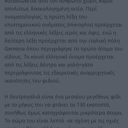
καταδιώκεται από τον άνθρωπο χωρίς καμία
απολύτως δικαιολογημένη αιτία. Περί
ονοματολογίας, η πρώτη λέξη του
επιστημονικού ονόματος (Hierophis) προέρχεται
από τις ελληνικές λέξεις ιερός και όφις, ενώ η
δεύτερη λέξη προέρχεται από την ιταλική πόλη
Gemona όπου περιγράφηκε το πρώτο άτομο του
είδους. Το κοινό ελληνικό όνομα προέρχεται
από τις λέξεις δέντρο και γαλή=γάτα
περιγράφοντας τις εξαιρετικές αναρριχητικές
ικανότητες του φιδιού.
Η δεντρογαλιά είναι ένα μεσαίου μεγέθους φίδι
με το μήκος του να φτάνει τα 130 εκατοστά,
συνήθως όμως καταγράφονται μικρότερα άτομα.
Το σώμα του είναι λεπτό -σε σχέση με τις οχιές