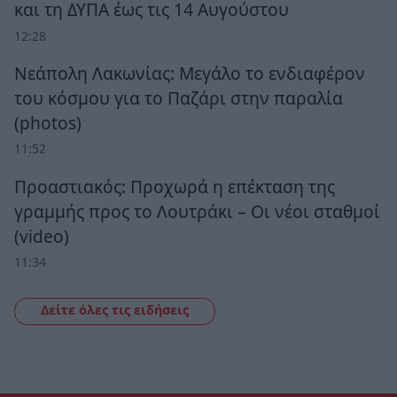
και τη ΔΥΠΑ έως τις 14 Αυγούστου
12:28
Νεάπολη Λακωνίας: Μεγάλο το ενδιαφέρον
του κόσμου για το Παζάρι στην παραλία
(photos)
11:52
Προαστιακός: Προχωρά η επέκταση της
γραμμής προς το Λουτράκι – Οι νέοι σταθμοί
(video)
11:34
Δείτε όλες τις ειδήσεις