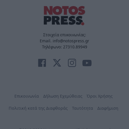
Στοιχεία επικοινωνίας:
Email. info@notospress.gr
Τηλέφωνο: 27310.89949
Επικοινωνία
Δήλωση Εχεμύθειας
Όροι Χρήσης
Πολιτική κατά της Διαφθοράς
Ταυτότητα
Διαφήμιση