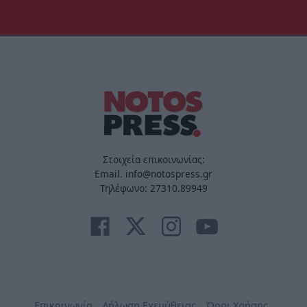
Στοιχεία επικοινωνίας:
Email. info@notospress.gr
Τηλέφωνο: 27310.89949
Επικοινωνία
Δήλωση Εχεμύθειας
Όροι Χρήσης