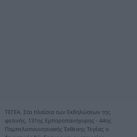
ΤΕΓΕΑ. Στα πλαίσια των Εκδηλώσεων της
φετινής, 131ης Εμποροπανήγυρης - 44ης
Παμπελοποννησιακής Έκθεσης Τεγέας ο