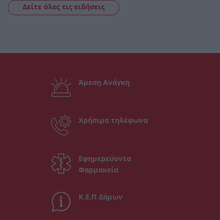
Δείτε όλες τις ειδήσεις
Άμεση Ανάγκη
Χρήσιμα τηλέφωνα
Εφημερεύοντα
Φαρμακεία
Κ.Ε.Π Δήμων