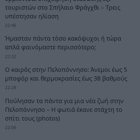
τουριστών στο Σπήλαιο Φράγχθι – Τρεις
υπέστησαν ηλίαση
22:46
Ήμασταν πάντα τόσο κακόψυχοι ή τώρα
απλά φαινόμαστε περισσότερο;
22:32
Ο καιρός στην Πελοπόννησο: Άνεμοι έως 5
μποφόρ και θερμοκρασίες έως 38 βαθμούς
22:28
Πούλησαν τα πάντα για μια νέα ζωή στην
Πελοπόννησο – Η φωτιά έκανε στάχτη το
σπίτι τους (photos)
22:06