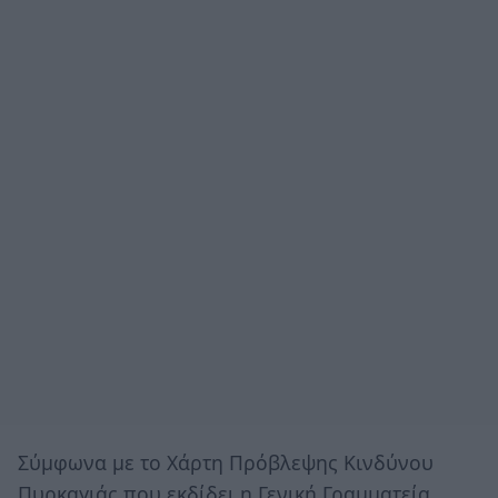
Σύμφωνα με το Χάρτη Πρόβλεψης Κινδύνου
Πυρκαγιάς που εκδίδει η Γενική Γραμματεία