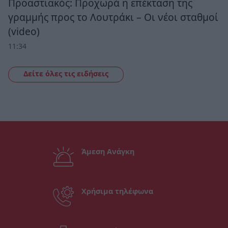
Προαστιακός: Προχωρά η επέκταση της
γραμμής προς το Λουτράκι – Οι νέοι σταθμοί
(video)
11:34
Δείτε όλες τις ειδήσεις
Άμεση Ανάγκη
Χρήσιμα τηλέφωνα