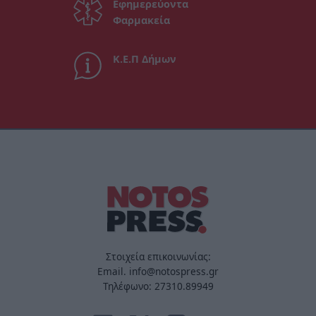
Εφημερεύοντα
Φαρμακεία
Κ.Ε.Π Δήμων
Στοιχεία επικοινωνίας:
Email. info@notospress.gr
Τηλέφωνο: 27310.89949