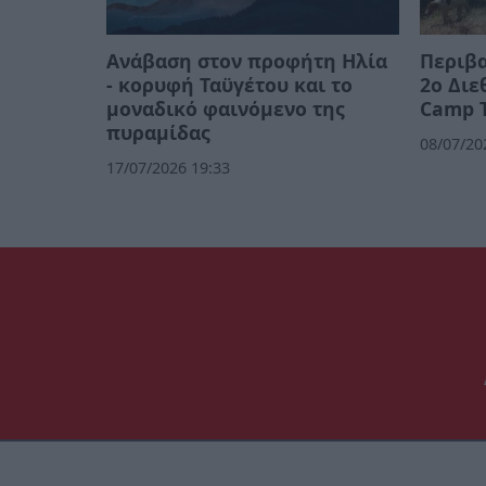
Ανάβαση στον προφήτη Ηλία
Περιβα
- κορυφή Ταϋγέτου και το
2ο Διε
μοναδικό φαινόμενο της
Camp 
πυραμίδας
08/07/20
17/07/2026 19:33