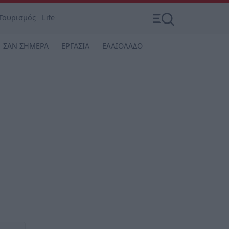
Τουρισμός
Life
ΣΑΝ ΣΗΜΕΡΑ
ΕΡΓΑΣΙΑ
ΕΛΑΙΟΛΑΔΟ