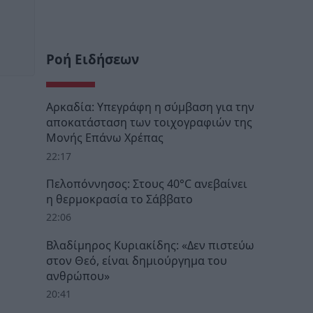
Ροή Ειδήσεων
Αρκαδία: Υπεγράφη η σύμβαση για την
αποκατάσταση των τοιχογραφιών της
Μονής Επάνω Χρέπας
22:17
Πελοπόννησος: Στους 40°C ανεβαίνει
η θερμοκρασία το Σάββατο
22:06
Βλαδίμηρος Κυριακίδης: «Δεν πιστεύω
στον Θεό, είναι δημιούργημα του
ανθρώπου»
20:41