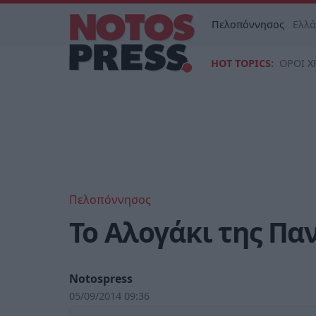
Πελοπόννησος
Ελλ
HOT TOPICS:
ΟΡΟΙ Χ
Πελοπόννησος
Το Αλογάκι της Παν
Notospress
05/09/2014 09:36