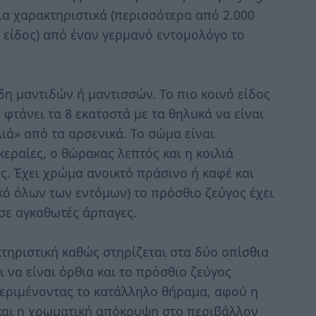
δια χαρακτηριστικά (περισσότερα από 2.000
 είδος) από έναν γερμανό εντομολόγο το
η μαντιδών ή μαντισσών. Το πιο κοινό είδος
φτάνει τα 8 εκατοστά με τα θηλυκά να είναι
ιά» από τα αρσενικά. Το σώμα είναι
κεραίες, ο θώρακας λεπτός και η κοιλιά
ς. Έχει χρώμα ανοικτό πράσινο ή καφέ και
κό όλων των εντόμων) το πρόσθιο ζεύγος έχει
σε αγκαθωτές άρπαγες.
τηριστική καθώς στηρίζεται στα δύο οπίσθια
 να είναι όρθια και το πρόσθιο ζεύγος
περιμένοντας το κατάλληλο θήραμα, αφού η
 και η χρωματική απόκρυψη στο περιβάλλον