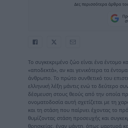
Δες περισσότερα άρθρα του
Πρ
σ
To συγκεκριμένο ζώο είναι ένα έντομο κ
«αποδεκτά», αν και γενικότερα τα έντομα
άνθρωπο. Το πρώτο συνθετικό του επιστ
ελληνική λέξη μάντις ενώ το δεύτερο συν
δέσμευση στους θεούς από την οποία προ
ονοματοδοσία αυτή σχετίζεται με τη χα
και τη στάση που παίρνει έχοντας το π
θυμίζοντας στάση προσευχής και συγκε
θρησκείας, έναν μάντη, όπως μαρτυρά κα