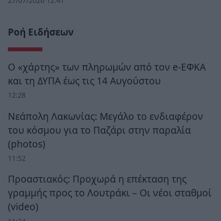
27/07/2026 12:41
Ροή Ειδήσεων
Ο «χάρτης» των πληρωμών από τον e-ΕΦΚΑ
και τη ΔΥΠΑ έως τις 14 Αυγούστου
12:28
Νεάπολη Λακωνίας: Μεγάλο το ενδιαφέρον
του κόσμου για το Παζάρι στην παραλία
(photos)
11:52
Προαστιακός: Προχωρά η επέκταση της
γραμμής προς το Λουτράκι – Οι νέοι σταθμοί
(video)