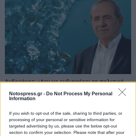
Ανδρεάκος: «Δεν με ενδιαφέρει το πολιτικό
κόστος αλλά να υπάρχει νερό σήμερα, αύριο
και στο μέλλον»
Notospress.gr -
Do Not Process My Personal
Information
08/08/2026 08:38
If you wish to opt-out of the sale, sharing to third parties, or
processing of your personal or sensitive information for
targeted advertising by us, please use the below opt-out
section to confirm your selection. Please note that after your