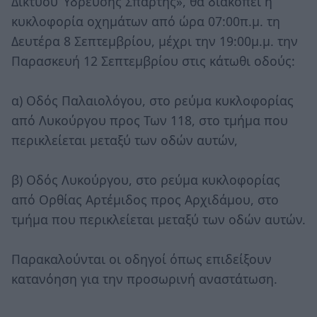
Δικτύου Ύδρευσης Σπάρτης», θα διακοπεί η
κυκλοφορία οχημάτων από ώρα 07:00π.μ. τη
Δευτέρα 8 Σεπτεμβρίου, μέχρι την 19:00μ.μ. την
Παρασκευή 12 Σεπτεμβρίου στις κάτωθι οδούς:
α) Οδός Παλαιολόγου, στο ρεύμα κυκλοφορίας
από Λυκούργου προς Των 118, στο τμήμα που
περικλείεται μεταξύ των οδών αυτών,
β) Οδός Λυκούργου, στο ρεύμα κυκλοφορίας
από Ορθίας Αρτέμιδος προς Αρχιδάμου, στο
τμήμα που περικλείεται μεταξύ των οδών αυτών.
Παρακαλούνται οι οδηγοί όπως επιδείξουν
κατανόηση για την προσωρινή αναστάτωση.