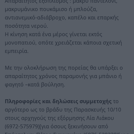
Απαραίτητος εξοπλισμός : μακρύ παντελόνι,
μακρυμάνικο πουκάμισο ή μπλούζα,
αντιανεμικό-αδιάβροχο, καπέλο και επαρκής
ποσότητα νερού.
Η κίνηση κατά ένα μέρος γίνεται εκτός
μονοπατιού, οπότε χρειάζεται κάποια σχετική
εμπειρία.
Με την ολοκλήρωση της πορείας θα υπάρξει ο
απαραίτητος χρόνος παραμονής για μπάνιο ή
φαγητό –κατά βούληση.
Πληροφορίες και δηλώσεις συμμετοχής
το
αργότερο ως το βράδυ της Παρασκευής 10/10
στους αρχηγούς της εξόρμησης Λία Λιάκου
(6972-575979)[για όσους ξεκινήσουν από