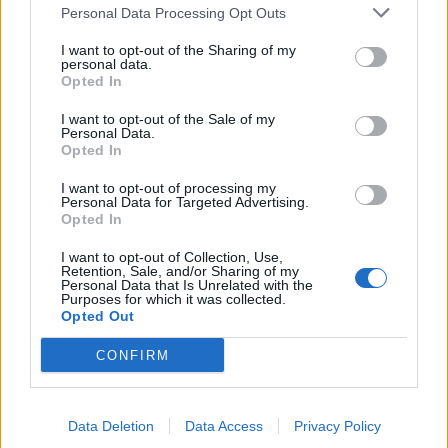
Personal Data Processing Opt Outs
I want to opt-out of the Sharing of my
personal data.
Opted In
I want to opt-out of the Sale of my
Personal Data.
Opted In
I want to opt-out of processing my
Personal Data for Targeted Advertising.
Opted In
I want to opt-out of Collection, Use,
Retention, Sale, and/or Sharing of my
Personal Data that Is Unrelated with the
Εμπρησμός Ευρωπαϊκής γης ή εμπρησμός της
Purposes for which it was collected.
ζωής
Opted Out
30/07/2026 08:59
CONFIRM
Data Deletion
Data Access
Privacy Policy