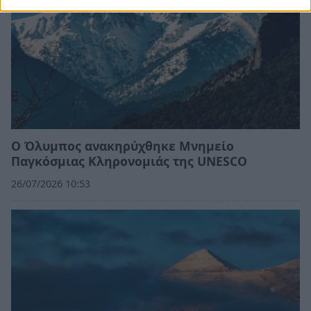
Ο Όλυμπος ανακηρύχθηκε Μνημείο
Παγκόσμιας Κληρονομιάς της UNESCO
26/07/2026 10:53