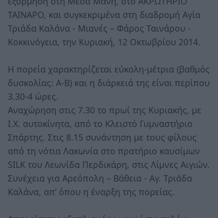
εξόρμηση στη Μέσα Μάνη, στο ΑΚΡΩΤΗΡΙΟ
ΤΑΙΝΑΡΟ, και συγκεκριμένα στη διαδρομή Αγία
Τριάδα Καλάνα - Μιανές – Φάρος Ταινάρου -
Κοκκινόγεια, την Κυριακή, 12 Οκτωβρίου 2014.
Η πορεία χαρακτηρίζεται εύκολη-μέτρια (βαθμός
δυσκολίας: Α-Β) και η διάρκειά της είναι περίπου
3.30-4 ώρες.
Αναχώρηση στις 7.30 το πρωί της Κυριακής, με
Ι.Χ. αυτοκίνητα, από το Κλειστό Γυμναστήριο
Σπάρτης. Στις 8.15 συνάντηση με τους φίλους
από τη νότια Λακωνία στο πρατήριο καυσίμων
SILK του Λεωνίδα Περδικάρη, στις Λίμνες Αιγιών.
Συνέχεια για Αρεόπολη – Βάθεια - Αγ. Τριάδα
Καλάνα, απ’ όπου η έναρξη της πορείας.