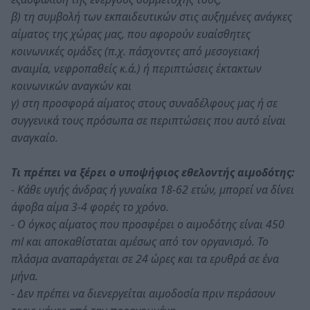
β) τη συμβολή των εκπαιδευτικών στις αυξημένες ανάγκες
αίματος της χώρας μας, που αφορούν ευαίσθητες
κοινωνικές ομάδες (π.χ. πάσχοντες από μεσογειακή
αναιμία, νεφροπαθείς κ.ά.) ή περιπτώσεις έκτακτων
κοινωνικών αναγκών και
γ) στη προσφορά αίματος στους συναδέλφους μας ή σε
συγγενικά τους πρόσωπα σε περιπτώσεις που αυτό είναι
αναγκαίο.
Τι πρέπει να ξέρει ο υποψήφιος εθελοντής αιμοδότης:
- Κάθε υγιής άνδρας ή γυναίκα 18-62 ετών, μπορεί να δίνει
άφοβα αίμα 3-4 φορές το χρόνο.
- Ο όγκος αίματος που προσφέρει ο αιμοδότης είναι 450
ml και αποκαθίσταται αμέσως από τον οργανισμό. Το
πλάσμα αναπαράγεται σε 24 ώρες και τα ερυθρά σε ένα
μήνα.
- Δεν πρέπει να διενεργείται αιμοδοσία πριν περάσουν