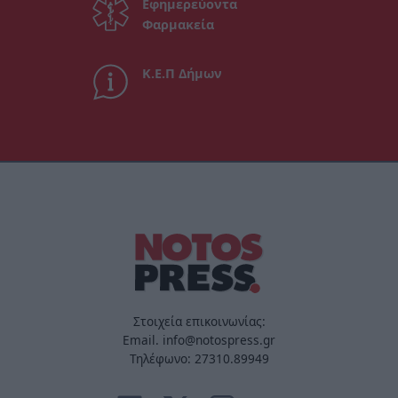
Εφημερεύοντα
Φαρμακεία
Κ.Ε.Π Δήμων
Στοιχεία επικοινωνίας:
Email. info@notospress.gr
Τηλέφωνο: 27310.89949