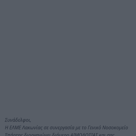
Συνάδελφοι,
Η ΕΛΜΕ Λακωνίας σε συνεργασία με το Γενικό Νοσοκομείο
Σπάρτης διοργανώνει διήμερο ΑΙΜΟΔΟΣΙΑΣ και σας