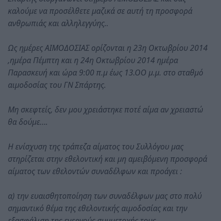
καλούμε να προσέλθετε μαζικά σε αυτή τη προσφορά
ανθρωπιάς και αλληλεγγύης..
Ως ημέρες ΑΙΜΟΔΟΣΙΑΣ ορίζονται η 23η Οκτωβρίου 2014
,ημέρα Πέμπτη και η 24η Οκτωβρίου 2014 ημέρα
Παρασκευή και ώρα 9:00 π.μ έως 13.ΟΟ μ.μ. στο σταθμό
αιμοδοσίας του ΓΝ Σπάρτης.
Μη σκεφτείς, δεν μου χρειάστηκε ποτέ αίμα αν χρειαστώ
θα δούμε….
Η ενίσχυση της τράπεζα αίματος του Συλλόγου μας
στηρίζεται στην εθελοντική και μη αμειβόμενη προσφορά
αίματος των εθελοντών συναδέλφων και προάγει :
α) την ευαισθητοποίηση των συναδέλφων μας στο πολύ
σημαντικό θέμα της εθελοντικής αιμοδοσίας και την
εξασφάλιση της ενεργούς συμμετοχής τους,