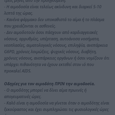
τρεις μήνες από την προηγουμένη.
- Η αιμοδοσία είναι τελείως ακίνδυνη και διαρκεί 5-10
λεπτά της ώρας.
- Κανένα φάρμακο δεν υποκαθιστά το αίμα ή το πλάσμα
που χρειάζονται οι ασθενείς.
- Δεν αιμοδοτούν όσοι πάσχουν από καρδιαγγειακές
νόσους, αρρυθμίες, υπέρταση, αυτοάνοσα νοσήματα,
νεοπλασίες, αιματολογικές νόσους, επιληψία, ανεπάρκεια
G6PD, χρόνιες λοιμώξεις, ψυχικές νόσους, διαβήτη,
χρόνιες νόσους, ανεπάρκειες οργάνων ή όσοι νομίζουν ότι
υπάρχει πιθανότητα να έχουν εκτεθεί στον ιό που
προκαλεί AIDS.
Οδηγίες για τον αιμοδότη ΠΡΙΝ την αιμοδοσία.
- Ο αιμοδότης μπορεί να δίνει αίμα πρωινές ή
απογευματινές ώρες.
- Καλό είναι η αιμοδοσία να γίνεται όταν ο αιμοδότης είναι
ξεκούραστος και έχει συμπληρώσει τις φυσιολογικές ώρες