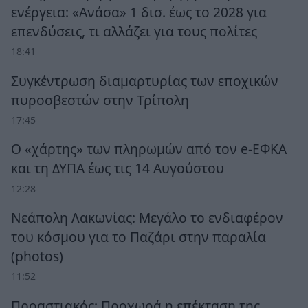
ενέργεια: «Ανάσα» 1 δισ. έως το 2028 για
επενδύσεις, τι αλλάζει για τους πολίτες
18:41
Συγκέντρωση διαμαρτυρίας των εποχικών
πυροσβεστών στην Τρίπολη
17:45
Ο «χάρτης» των πληρωμών από τον e-ΕΦΚΑ
και τη ΔΥΠΑ έως τις 14 Αυγούστου
12:28
Νεάπολη Λακωνίας: Μεγάλο το ενδιαφέρον
του κόσμου για το Παζάρι στην παραλία
(photos)
11:52
Προαστιακός: Προχωρά η επέκταση της