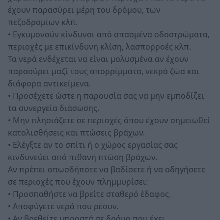
έχουν παρασύρει μέρη του δρόμου, των
πεζοδρομίων κλπ.
• Εγκυμονούν κίνδυνοι από σπασμένα οδοστρώματα,
περιοχές με επικίνδυνη κλίση, λασπορροές κλπ.
Τα νερά ενδέχεται να είναι μολυσμένα αν έχουν
παρασύρει μαζί τους απορρίμματα, νεκρά ζώα και
διάφορα αντικείμενα.
• Προσέχετε ώστε η παρουσία σας να μην εμποδίζει
τα συνεργεία διάσωσης.
• Μην πλησιάζετε σε περιοχές όπου έχουν σημειωθεί
κατολισθήσεις και πτώσεις βράχων.
• Ελέγξτε αν το σπίτι ή ο χώρος εργασίας σας
κινδυνεύει από πιθανή πτώση βράχων.
Αν πρέπει οπωσδήποτε να βαδίσετε ή να οδηγήσετε
σε περιοχές που έχουν πλημμυρίσει:
• Προσπαθήστε να βρείτε σταθερό έδαφος.
• Αποφύγετε νερά που ρέουν.
• Αν βρεθείτε μπροστά σε δρόμο που έχει