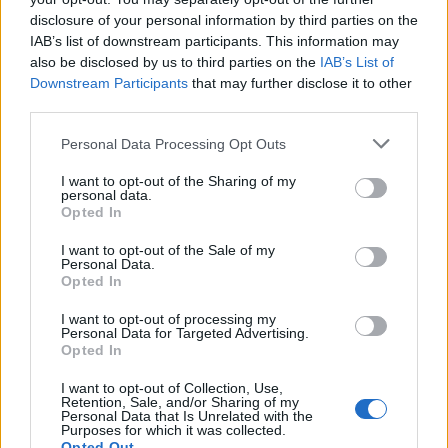
disclosure of your personal information by third parties on the
IAB’s list of downstream participants. This information may
also be disclosed by us to third parties on the
IAB’s List of
Downstream Participants
that may further disclose it to other
third parties.
Personal Data Processing Opt Outs
I want to opt-out of the Sharing of my
personal data.
Opted In
I want to opt-out of the Sale of my
Personal Data.
Σχετικά Άρθρα
Opted In
I want to opt-out of processing my
Personal Data for Targeted Advertising.
Opted In
I want to opt-out of Collection, Use,
Retention, Sale, and/or Sharing of my
Personal Data that Is Unrelated with the
Purposes for which it was collected.
Opted Out