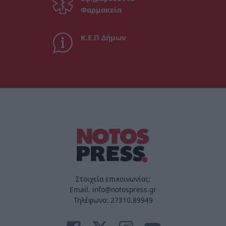
Φαρμακεία
Κ.Ε.Π Δήμων
Στοιχεία επικοινωνίας:
Email. info@notospress.gr
Τηλέφωνο: 27310.89949