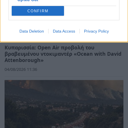
CONFIRM
Data Deletion
Data Access
Privacy Policy
Κυπαρισσία: Open Air προβολή του
βραβευμένου ντοκιμαντέρ «Ocean with David
Attenborough»
04/08/2026 11:36