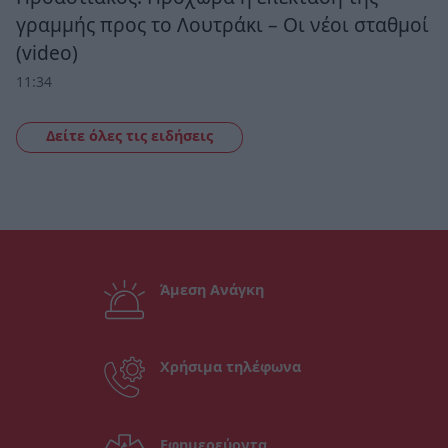
γραμμής προς το Λουτράκι – Οι νέοι σταθμοί
(video)
11:34
Δείτε όλες τις ειδήσεις
Άμεση Ανάγκη
Χρήσιμα τηλέφωνα
Εφημερεύοντα