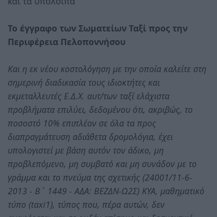
και τα υπόλοιπα
Το έγγραφο των Σωματείων Ταξί προς την
Περιφέρεια Πελοποννήσου
Και η εκ νέου κοστολόγηση με την οποία καλείτε στη
σημερινή διαδικασία τους ιδιοκτήτες και
εκμεταλλευτές Ε.Δ.Χ. αυτ/των ταξί ελάχιστα
προβλήματα επιλύει, δεδομένου ότι, ακριβώς, το
ποσοστό 10% επιπλέον σε όλα τα προς
διαπραγμάτευση αδιάθετα δρομολόγια, έχει
υπολογιστεί με βάση αυτόν τον άδικο, μη
προβλεπόμενο, μη συμβατό και μη συνάδον με το
γράμμα και το πνεύμα της σχετικής (24001/11-6-
2013 - Β΄ 1449 - ΑΔΑ: ΒΕΖΔΝ-Ω2Σ) ΚΥΑ, μαθηματικό
τύπο (taxi1), τύπος που, πέρα αυτών, δεν