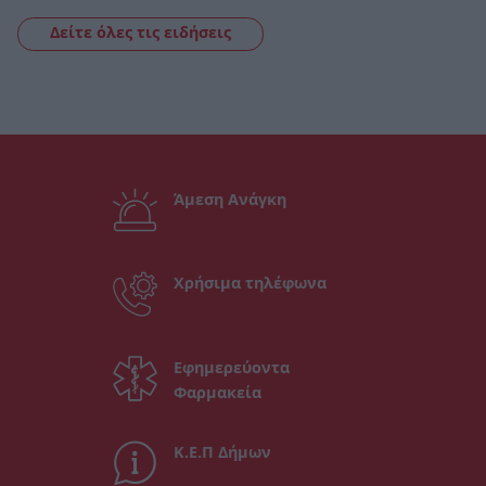
Δείτε όλες τις ειδήσεις
Άμεση Ανάγκη
Χρήσιμα τηλέφωνα
Εφημερεύοντα
Φαρμακεία
Κ.Ε.Π Δήμων