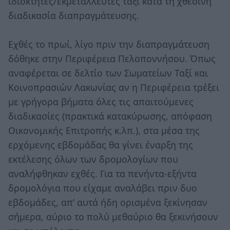
ιδιοκτήτες/εκμεταλλευτές ταξί κατά τη χθεσινή
διαδικασία διαπραγμάτευσης.
Εχθές το πρωί, λίγο πριν την διαπραγμάτευση
δόθηκε στην Περιφέρεια Πελοποννήσου. Όπως
αναφέρεται σε δελτίο των Σωματείων Ταξί και
Κοινοπρασιών Λακωνίας αν η Περιφέρεια τρέξει
με γρήγορα βήματα όλες τις απαιτούμενες
διαδικασίες (πρακτικά κατακύρωσης, απόφαση
Οικονομικής Επιτροπής κ.λπ.), στα μέσα της
ερχόμενης εβδομάδας θα γίνει έναρξη της
εκτέλεσης όλων των δρομολογίων που
αναλήφθηκαν εχθές. Για τα πενήντα-εξήντα
δρομολόγια που είχαμε αναλάβει πριν δυο
εβδομάδες, απ’ αυτά ήδη ορισμένα ξεκίνησαν
σήμερα, αύριο το πολύ μεθαύριο θα ξεκινήσουν