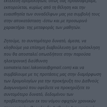
εκτέλεση δρομολογίων, όπως σας προαναφέραμε,
εκπορεύεται, κυρίως από τη θέληση και την
ευαισθησία των συναδέλφων μας για συμβολή τους
στην αποκατάσταση -έστω και με προσωρινό
χαρακτήρα- της μεταφοράς των μαθητών.
Ζητούμε, τo συντομότερο δυνατό, άμεσα, να
κληθούμε για επίσημη διαβούλευση (με πρόσκληση
που θα αποσταλεί οπωσδήποτε στην παρούσα
ηλεκτρονική διεύθυνση
somateia.taxi.lakonias@gmail.com) και να
συμβάλουμε με τις προτάσεις μας στην διαμόρφωση
των δρομολογίων για την προκήρυξη του Διεθνούς
Διαγωνισμού που οφείλετε να προκηρύξετε το
συντομότερο δυνατό, δεδομένου των
προβλεπομένων εκ του νόμου σφιχτών χρονικών