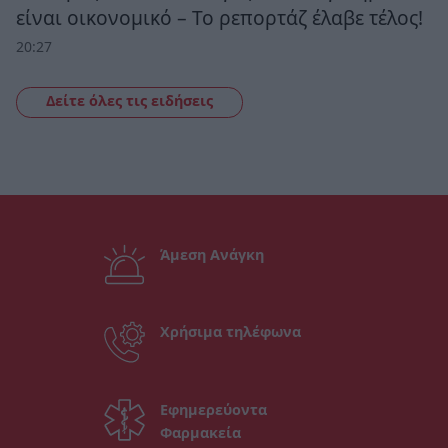
είναι οικονομικό – Το ρεπορτάζ έλαβε τέλος!
20:27
Δείτε όλες τις ειδήσεις
Άμεση Ανάγκη
Χρήσιμα τηλέφωνα
Εφημερεύοντα
Φαρμακεία