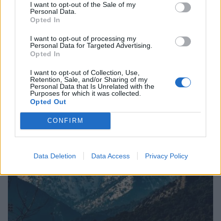
I want to opt-out of the Sale of my
Personal Data.
Opted In
I want to opt-out of processing my
Personal Data for Targeted Advertising.
Opted In
Εμπρησμός Ευρωπαϊκής γης ή εμπρησμός της
ζωής
I want to opt-out of Collection, Use,
Retention, Sale, and/or Sharing of my
Personal Data that Is Unrelated with the
30/07/2026 08:59
Purposes for which it was collected.
Opted Out
CONFIRM
Data Deletion
Data Access
Privacy Policy