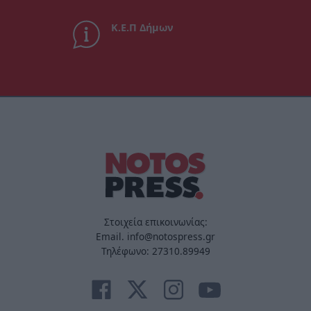
Κ.Ε.Π Δήμων
Στοιχεία επικοινωνίας:
Email. info@notospress.gr
Τηλέφωνο: 27310.89949