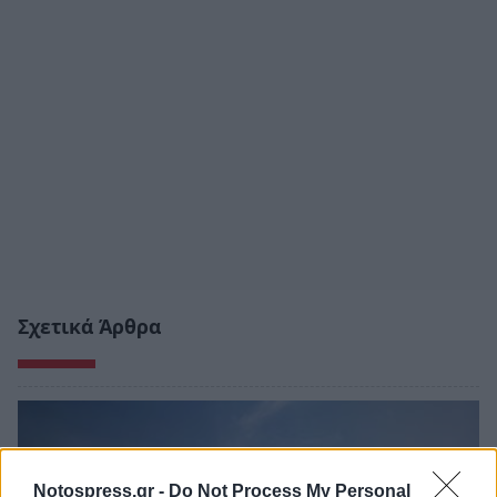
Σχετικά Άρθρα
Notospress.gr -
Do Not Process My Personal