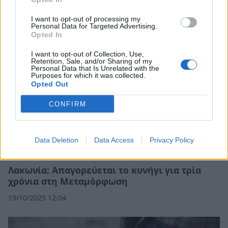
03/01/2026 20:40
I want to opt-out of processing my
Personal Data for Targeted Advertising.
Opted In
I want to opt-out of Collection, Use,
Retention, Sale, and/or Sharing of my
Personal Data that Is Unrelated with the
Purposes for which it was collected.
Opted Out
CONFIRM
Data Deletion
Data Access
Privacy Policy
Λακωνία: Απαγορεύεται το κυνήγι για τρία
χρόνια στη Μεταμόρφωση
19/10/2025 12:04