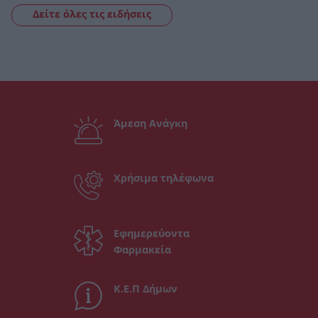
Δείτε όλες τις ειδήσεις
Άμεση Ανάγκη
Χρήσιμα τηλέφωνα
Εφημερεύοντα
Φαρμακεία
Κ.Ε.Π Δήμων