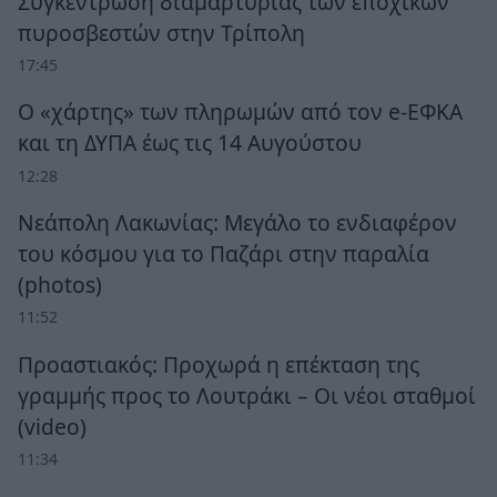
Συγκέντρωση διαμαρτυρίας των εποχικών
πυροσβεστών στην Τρίπολη
17:45
Ο «χάρτης» των πληρωμών από τον e-ΕΦΚΑ
και τη ΔΥΠΑ έως τις 14 Αυγούστου
12:28
Νεάπολη Λακωνίας: Μεγάλο το ενδιαφέρον
του κόσμου για το Παζάρι στην παραλία
(photos)
11:52
Προαστιακός: Προχωρά η επέκταση της
γραμμής προς το Λουτράκι – Οι νέοι σταθμοί
(video)
11:34