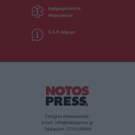
Εφημερεύοντα
Φαρμακεία
Κ.Ε.Π Δήμων
Στοιχεία επικοινωνίας:
Email. info@notospress.gr
Τηλέφωνο: 27310.89949