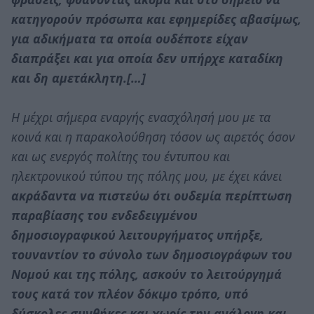
κατηγορούν πρόσωπα και εφημερίδες αβασίμως,
για αδικήματα τα οποία ουδέποτε είχαν
διαπράξει και για οποία δεν υπήρχε καταδίκη
και δη αμετάκλητη.[…]
Η μέχρι σήμερα εναργής ενασχόλησή μου με τα
κοινά και η παρακολούθηση τόσον ως αιρετός όσον
και ως ενεργός πολίτης του έντυπου και
ηλεκτρονικού τύπου της πόλης μου, με έχει κάνει
ακράδαντα να πιστεύω ότι ουδεμία περίπτωση
παραβίασης του ενδεδειγμένου
δημοσιογραφικού λειτουργήματος υπήρξε,
τουναντίον το σύνολο των δημοσιογράφων του
Νομού και της πόλης, ασκούν το λειτούργημά
τους κατά τον πλέον δόκιμο τρόπο, υπό
δύσκολες συνθήκες και χωρίς την ανάλογη και