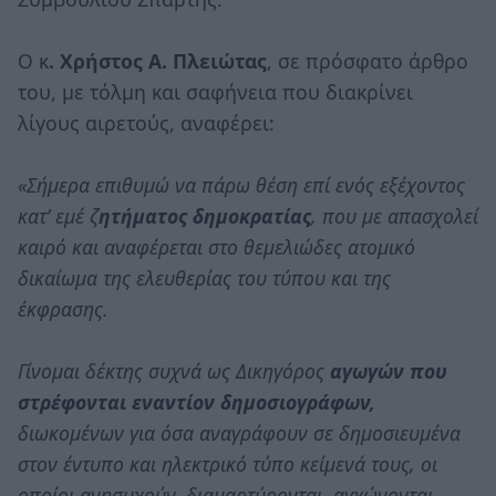
Ο κ
. Χρήστος Α. Πλειώτας
, σε πρόσφατο άρθρο
του, με τόλμη και σαφήνεια που διακρίνει
λίγους αιρετούς, αναφέρει:
«Σήμερα επιθυμώ να πάρω θέση επί ενός εξέχοντος
κατ’ εμέ ζ
ητήματος δημοκρατίας
, που με απασχολεί
καιρό και αναφέρεται στο θεμελιώδες ατομικό
δικαίωμα της ελευθερίας του τύπου και της
έκφρασης.
Γίνομαι δέκτης συχνά ως Δικηγόρος
αγωγών που
στρέφονται εναντίον δημοσιογράφων,
διωκομένων για όσα αναγράφουν σε δημοσιευμένα
στον έντυπο και ηλεκτρικό τύπο κείμενά τους, οι
οποίοι ανησυχούν, διαμαρτύρονται, αγχώνονται,