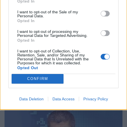
Opted In
I want to opt-out of the Sale of my
Personal Data.
Opted In
I want to opt-out of processing my
Personal Data for Targeted Advertising.
Opted In
I want to opt-out of Collection, Use,
Retention, Sale, and/or Sharing of my
Personal Data that Is Unrelated with the
Purposes for which it was collected.
Opted Out
CONFIRM
Σχετικά Άρθρα
Data Deletion
Data Access
Privacy Policy