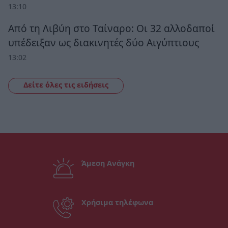
13:10
Από τη Λιβύη στο Ταίναρο: Οι 32 αλλοδαποί
υπέδειξαν ως διακινητές δύο Αιγύπτιους
13:02
Δείτε όλες τις ειδήσεις
Άμεση Ανάγκη
Χρήσιμα τηλέφωνα