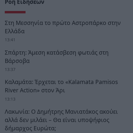
Ροή Ειδήσεων
Στη Μεσσηνία το πρώτο Αστροπάρκο στην
Ελλάδα
13:41
Σπάρτη: Άμεση κατάσβεση φωτιάς στη
Βάρσοβα
13:37
Καλαμάτα: Έρχεται το «Kalamata Pamisos
River Action» στον Άρι
13:13
Λακωνία: Ο Δημήτρης Μανιατάκος ακούει
αλλά δεν μιλάει – Θα είναι υποψήφιος
δήμαρχος Ευρώτα;