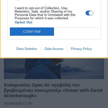
Σχετικά Άρθρα
I want to opt-out of Collection, Use,
Retention, Sale, and/or Sharing of my
Personal Data that Is Unrelated with the
Purposes for which it was collected.
Opted Out
CONFIRM
Data Deletion
Data Access
Privacy Policy
Κυπαρισσία: Open Air προβολή του
βραβευμένου ντοκιμαντέρ «Ocean with David
Attenborough»
04/08/2026 11:36