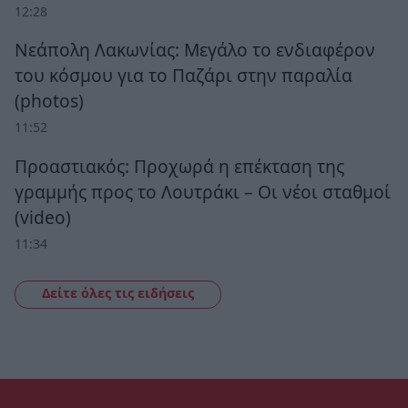
12:28
Νεάπολη Λακωνίας: Μεγάλο το ενδιαφέρον
του κόσμου για το Παζάρι στην παραλία
(photos)
11:52
Προαστιακός: Προχωρά η επέκταση της
γραμμής προς το Λουτράκι – Οι νέοι σταθμοί
(video)
11:34
Δείτε όλες τις ειδήσεις