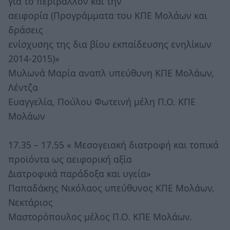
για το περιβάλλον και την
αειφορία (Προγράμματα του ΚΠΕ Μολάων και
δράσεις
ενίσχυσης της δια βίου εκπαίδευσης ενηλίκων
2014-2015)»
Μυλωνά Μαρία αναπλ υπεύθυνη ΚΠΕ Μολάων,
Λέντζα
Ευαγγελία, Πούλου Φωτεινή μέλη Π.Ο. ΚΠΕ
Μολάων
17.35 – 17.55 « Μεσογειακή διατροφή και τοπικά
προϊόντα ως αειφορική αξία
Διατροφικά παράδοξα και υγεία»
Παπαδάκης Νικόλαος υπεύθυνος ΚΠΕ Μολάων,
Νεκτάριος
Μαστορόπουλος μέλος Π.Ο. ΚΠΕ Μολάων.