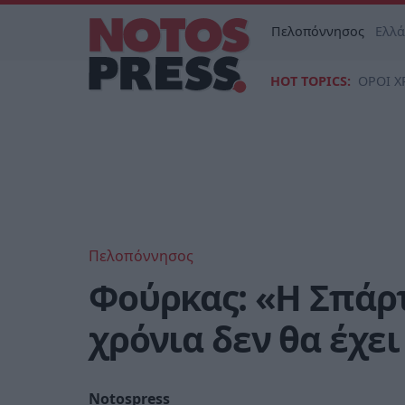
Πελοπόννησος
Ελλ
HOT TOPICS:
ΟΡΟΙ Χ
Πελοπόννησος
Φούρκας: «Η Σπάρτ
χρόνια δεν θα έχε
Notospress