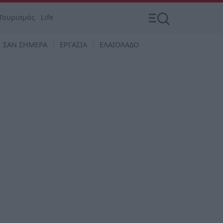
Τουρισμός
Life
ΣΑΝ ΣΗΜΕΡΑ
ΕΡΓΑΣΙΑ
ΕΛΑΙΟΛΑΔΟ