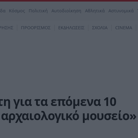
άδα
Κόσμος
Πολιτική
Αυτοδιοίκηση
Αθλητικά
Αστυνομικά
ΡΗΣΗΣ
ΠΡΟΟΡΙΣΜΟΣ
ΕΚΔΗΛΩΣΕΙΣ
ΣΧΟΛΙΑ
CINEMA
η για τα επόμενα 10
ι αρχαιολογικό μουσείο»