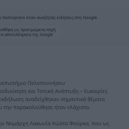
 Notospress όταν αναζητάς ειδήσεις στη Google
οσθήκη ως προτιμώμενη πηγή
τα αποτελέσματα της Google
ανεπιστήμιο Πελοποννήσου
οδιοίκηση και Τοπική Ανάπτυξη – Ευκαιρίες
 εκδήλωση αναδείχθηκαν σημαντικά θέματα
ου την παρακολούθησε ήταν ελάχιστο.
ην Νομάρχη Λακωνία Κώστα Φούρκα, που ως