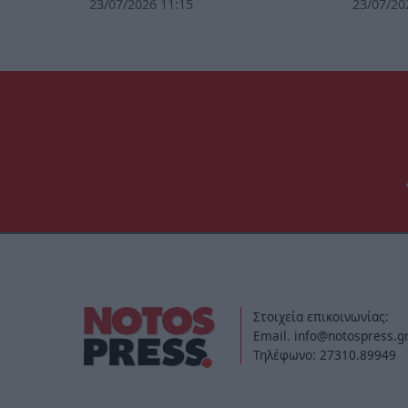
23/07/2026 11:15
23/07/20
Στοιχεία επικοινωνίας:
Email. info@notospress.g
Τηλέφωνο: 27310.89949