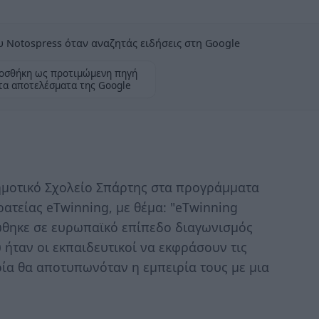
 Notospress όταν αναζητάς ειδήσεις στη Google
οσθήκη ως προτιμώμενη πηγή
τα αποτελέσματα της Google
Δημοτικό Σχολείο Σπάρτης στα προγράμματα
ρατείας eΤwinning, με θέμα: "eΤwinning
ώθηκε σε ευρωπαϊκό επίπεδο διαγωνισμός
 ήταν οι εκπαιδευτικοί να εκφράσουν τις
οία θα αποτυπωνόταν η εμπειρία τους με μια