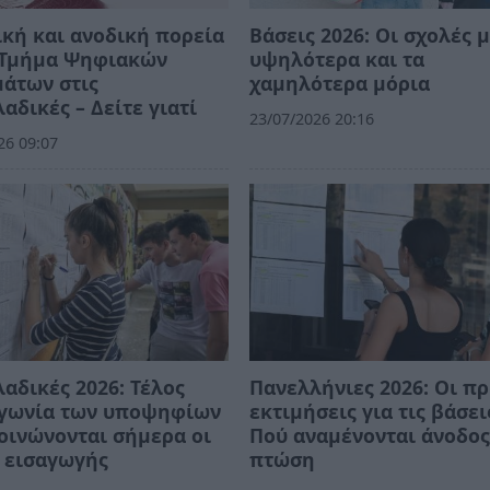
κή και ανοδική πορεία
Βάσεις 2026: Οι σχολές μ
ο Τμήμα Ψηφιακών
υψηλότερα και τα
άτων στις
χαμηλότερα μόρια
αδικές – Δείτε γιατί
23/07/2026 20:16
26 09:07
αδικές 2026: Τέλος
Πανελλήνιες 2026: Οι π
αγωνία των υποψηφίων
εκτιμήσεις για τις βάσει
οινώνονται σήμερα οι
Πού αναμένονται άνοδος
 εισαγωγής
πτώση