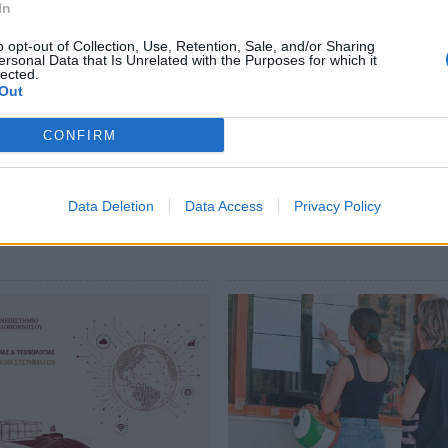
In
o opt-out of Collection, Use, Retention, Sale, and/or Sharing
ersonal Data that Is Unrelated with the Purposes for which it
lected.
Out
CONFIRM
Data Deletion
Data Access
Privacy Policy