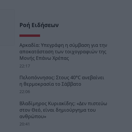
Ροή Ειδήσεων
Αρκαδία: Υπεγράφη η σύμβαση για την
αποκατάσταση των τοιχογραφιών της
Μονής Επάνω Χρέπας
22:17
Πελοπόννησος: Στους 40°C ανεβαίνει
η θερμοκρασία το Σάββατο
22:06
Βλαδίμηρος Κυριακίδης: «Δεν πιστεύω
στον Θεό, είναι δημιούργημα του
ανθρώπου»
20:41