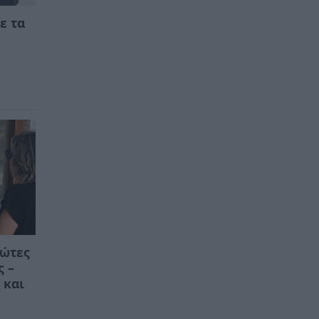
ε τα
ρώτες
ς –
 και