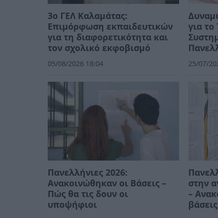
3ο ΓΕΛ Καλαμάτας:
Δυναμι
Επιμόρφωση εκπαιδευτικών
για τ
για τη διαφορετικότητα και
Συστημ
τον σχολικό εκφοβισμό
Πανελλ
05/08/2026 18:04
25/07/20
Πανελλήνιες 2026:
Πανελλ
Ανακοινώθηκαν οι Βάσεις –
στην 
Πώς θα τις δουν οι
– Ανακ
υποψήφιοι
βάσεις