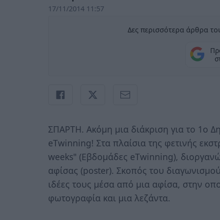
17/11/2014 11:57
Δες περισσότερα άρθρα του
Πρ
σ
ΣΠΑΡΤΗ. Ακόμη μια διάκριση για το 1ο 
eTwinning! Στα πλαίσια της φετινής εκστ
weeks" (Εβδομάδες eΤwinning), διοργαν
αφίσας (poster). Σκοπός του διαγωνισμού
ιδέες τους μέσα από μια αφίσα, στην οπ
φωτογραφία και μια λεζάντα.