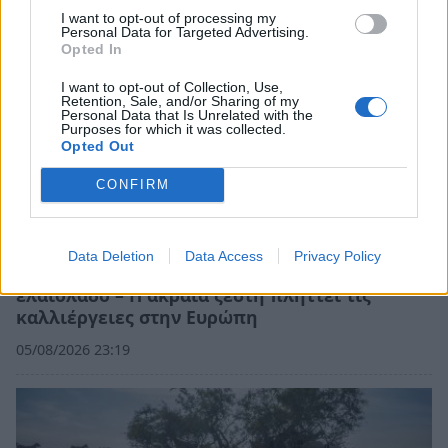
I want to opt-out of processing my
Personal Data for Targeted Advertising.
Opted In
I want to opt-out of Collection, Use,
Retention, Sale, and/or Sharing of my
Personal Data that Is Unrelated with the
Purposes for which it was collected.
Opted Out
CONFIRM
Data Deletion
Data Access
Privacy Policy
Guardian: Έρχονται νέες αυξήσεις στο
ελαιόλαδο – Η ακραία ζέστη πλήττει τις
καλλιέργειες στην Ευρώπη
05/08/2026 23:19