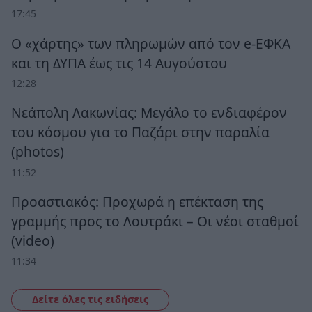
17:45
Ο «χάρτης» των πληρωμών από τον e-ΕΦΚΑ
και τη ΔΥΠΑ έως τις 14 Αυγούστου
12:28
Νεάπολη Λακωνίας: Μεγάλο το ενδιαφέρον
του κόσμου για το Παζάρι στην παραλία
(photos)
11:52
Προαστιακός: Προχωρά η επέκταση της
γραμμής προς το Λουτράκι – Οι νέοι σταθμοί
(video)
11:34
Δείτε όλες τις ειδήσεις