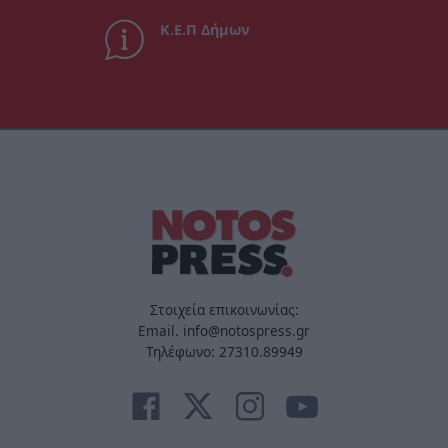
Κ.Ε.Π Δήμων
Στοιχεία επικοινωνίας:
Email. info@notospress.gr
Τηλέφωνο: 27310.89949