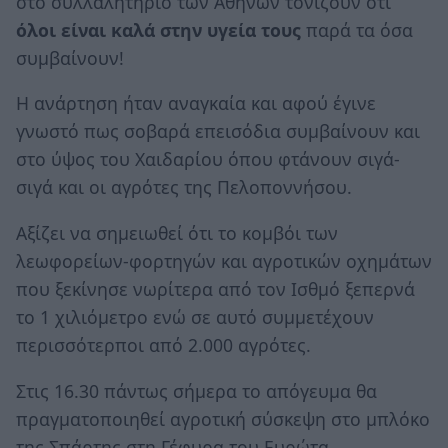
στο συλλαλητήριο των Αθηνών τονίζουν ότι
όλοι είναι καλά στην υγεία τους
παρά τα όσα
συμβαίνουν!
Η ανάρτηση ήταν αναγκαία και αφού έγινε
γνωστό πως σοβαρά επεισόδια συμβαίνουν και
στο ύψος του Χαιδαρίου όπου φτάνουν σιγά-
σιγά και οι αγρότες της Πελοποννήσου.
Αξίζει να σημειωθεί ότι το κομβόι των
λεωφορείων-φορτηγών και αγροτικών οχημάτων
που ξεκίνησε νωρίτερα από τον Ισθμό ξεπερνά
το 1 χιλιόμετρο ενώ σε αυτό συμμετέχουν
περισσότερποι από 2.000 αγρότες.
Στις 16.30 πάντως σήμερα το απόγευμα θα
πραγματοποιηθεί αγροτική σύσκεψη στο μπλόκο
της Σπάρτης στη Γέφυρα του Ευρώτα.