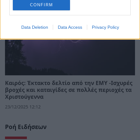
CONFIRM
Data Deletion
Data Access
Privacy Policy
Καιρός: Έκτακτο δελτίο από την ΕΜΥ -Ισχυρές
βροχές και καταιγίδες σε πολλές περιοχές τα
Χριστούγεννα
23/12/2025 12:12
Ροή Ειδήσεων