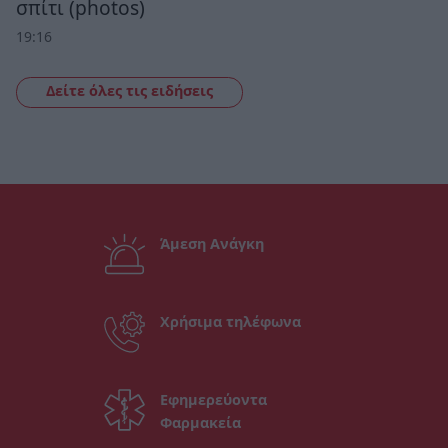
σπίτι (photos)
19:16
Δείτε όλες τις ειδήσεις
Άμεση Ανάγκη
Χρήσιμα τηλέφωνα
Εφημερεύοντα
Φαρμακεία