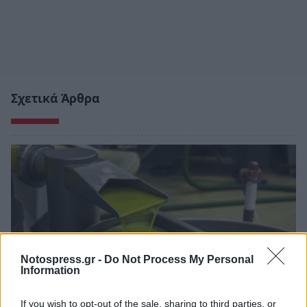
Σχετικά Άρθρα
Notospress.gr -
Do Not Process My Personal
Information
If you wish to opt-out of the sale, sharing to third parties, or