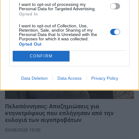
I want to opt-out of processing my
Personal Data for Targeted Advertising.
05/08/2026 23:19
Opted In
I want to opt-out of Collection, Use,
Retention, Sale, and/or Sharing of my
Personal Data that Is Unrelated with the
Purposes for which it was collected.
Opted Out
CONFIRM
Data Deletion
Data Access
Privacy Policy
Πελοπόννησος: Αποζημιώσεις για
κτηνοτρόφους που επλήγησαν από την
ευλογιά των αιγοπροβάτων
05/08/2026 19:30