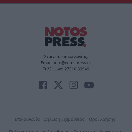
Στοιχεία επικοινωνίας:
Email. info@notospress.gr
Τηλέφωνο: 27310.89949
Επικοινωνία
Δήλωση Εχεμύθειας
Όροι Χρήσης
Πολιτική κατά της Διαφθοράς
Ταυτότητα
Διαφήμιση