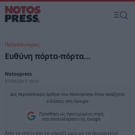
Πελοπόννησος
Ευθύνη πόρτα-πόρτα…
Notospress
27/04/2017 18:55
Δες περισσότερα άρθρα του Notospress όταν αναζητάς
ειδήσεις στη Google
Προσθήκη ως προτιμώμενη πηγή
στα αποτελέσματα της Google
Από το σπίτι και το μαγαζί μου ως το Δημαρχείο!