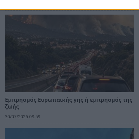
04/08/2026 11:36
Εμπρησμός Ευρωπαϊκής γης ή εμπρησμός της
ζωής
30/07/2026 08:59