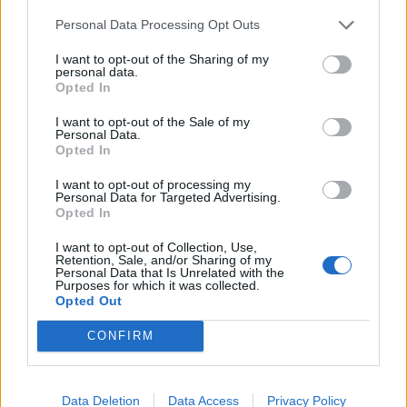
Personal Data Processing Opt Outs
Σχετικά Άρθρα
I want to opt-out of the Sharing of my
personal data.
Opted In
I want to opt-out of the Sale of my
Personal Data.
Opted In
I want to opt-out of processing my
Personal Data for Targeted Advertising.
Opted In
I want to opt-out of Collection, Use,
Retention, Sale, and/or Sharing of my
Personal Data that Is Unrelated with the
Purposes for which it was collected.
Opted Out
CONFIRM
Κυπαρισσία: Open Air προβολή του
βραβευμένου ντοκιμαντέρ «Ocean with David
Attenborough»
Data Deletion
Data Access
Privacy Policy