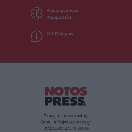
Εφημερεύοντα
Φαρμακεία
Κ.Ε.Π Δήμων
Στοιχεία επικοινωνίας:
Email. info@notospress.gr
Τηλέφωνο: 27310.89949