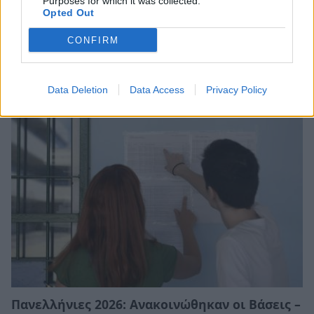
Purposes for which it was collected.
Opted Out
CONFIRM
Βάσεις 2026: Οι σχολές με τα υψηλότερα και
τα χαμηλότερα μόρια
23/07/2026 20:16
Data Deletion
Data Access
Privacy Policy
Πανελλήνιες 2026: Ανακοινώθηκαν οι Βάσεις –