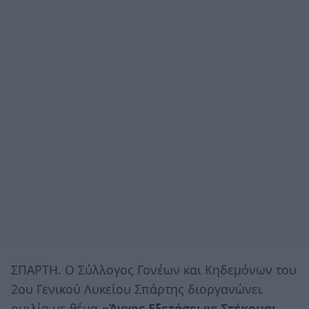
ΣΠΑΡΤΗ. Ο Σύλλογος Γονέων και Κηδεμόνων του
2ου Γενικού Λυκείου Σπάρτης διοργανώνει
ομιλία με θέμα
«Άγχος Εξετάσεων: Στέκομαι