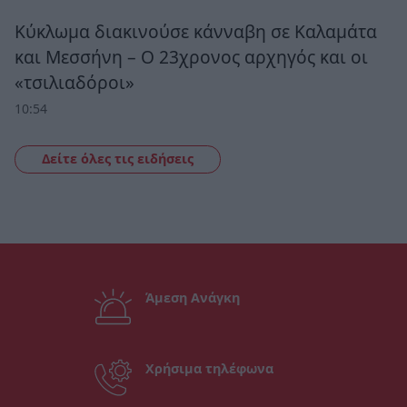
Κύκλωμα διακινούσε κάνναβη σε Καλαμάτα
και Μεσσήνη – Ο 23χρονος αρχηγός και οι
«τσιλιαδόροι»
10:54
Δείτε όλες τις ειδήσεις
Άμεση Ανάγκη
Χρήσιμα τηλέφωνα