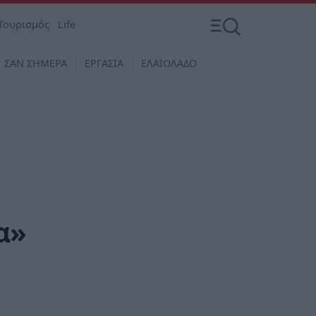
Τουρισμός
Life
ΣΑΝ ΣΗΜΕΡΑ
ΕΡΓΑΣΙΑ
ΕΛΑΙΟΛΑΔΟ
α»