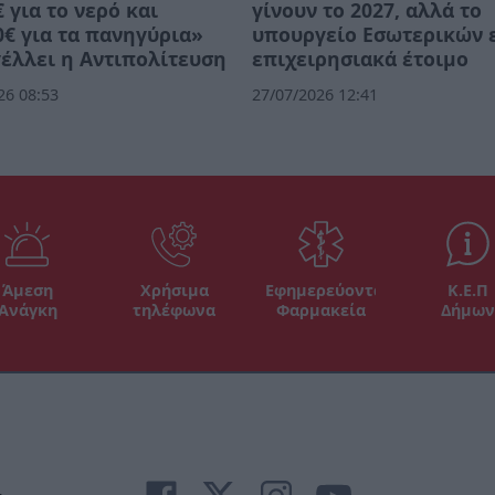
€ για το νερό και
γίνουν το 2027, αλλά το
0€ για τα πανηγύρια»
υπουργείο Εσωτερικών ε
έλλει η Αντιπολίτευση
επιχειρησιακά έτοιμο
26 08:53
27/07/2026 12:41
Άμεση
Χρήσιμα
Εφημερεύοντα
Κ.Ε.Π
Ανάγκη
τηλέφωνα
Φαρμακεία
Δήμων