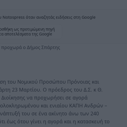
 Notospress όταν αναζητάς ειδήσεις στη Google
οσθήκη ως προτιμώμενη πηγή
τα αποτελέσματα της Google
Η προχωρά ο Δήμος Σπάρτης
ση του Νομικού Προσώπου Πρόνοιας και
ρτη 23 Μαρτίου. Ο πρόεδρος του Δ.Σ. κ Θ.
 Διοίκησης να προχωρήσει σε αγορά
 ολοκληρωμένου και ενιαίου ΚΑΠΗ Ανδρών –
νάπτυξή του σε ένα ακίνητο άνω των 240
ι έως ότου γίνει η αγορά και η κατασκευή το