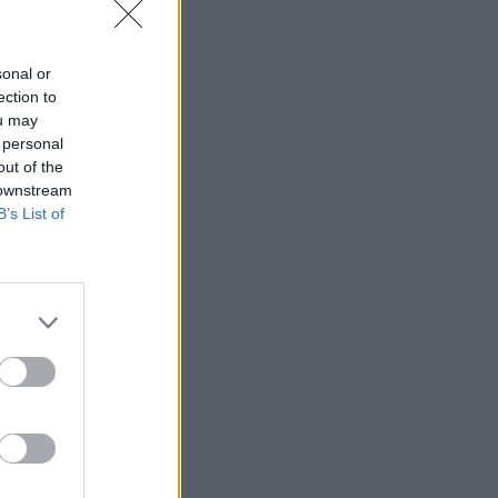
sonal or
ection to
ou may
 personal
out of the
 downstream
B’s List of