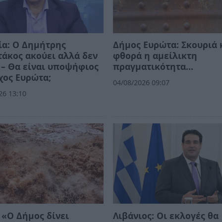
ία: Ο Δημήτρης
Δήμος Ευρώτα: Σκουριά 
άκος ακούει αλλά δεν
φθορά η αμείλικτη
 – Θα είναι υποψήφιος
πραγματικότητα…
χος Ευρώτα;
04/08/2026 09:07
26 13:10
 «Ο Δήμος δίνει
Λιβάνιος: Οι εκλογές θα