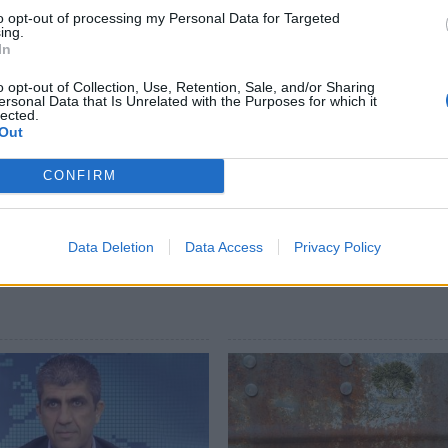
to opt-out of processing my Personal Data for Targeted
ing.
In
o opt-out of Collection, Use, Retention, Sale, and/or Sharing
ersonal Data that Is Unrelated with the Purposes for which it
lected.
Out
CONFIRM
Data Deletion
Data Access
Privacy Policy