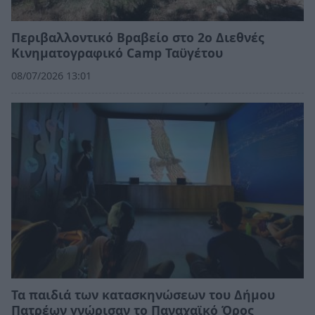
Περιβαλλοντικό Βραβείο στο 2ο Διεθνές
Κινηματογραφικό Camp Ταϋγέτου
08/07/2026 13:01
Τα παιδιά των κατασκηνώσεων του Δήμου
Πατρέων γνώρισαν το Παναχαϊκό Όρος