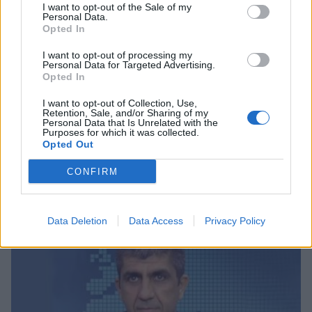
I want to opt-out of the Sale of my
Personal Data.
Opted In
I want to opt-out of processing my
Personal Data for Targeted Advertising.
Opted In
I want to opt-out of Collection, Use,
Retention, Sale, and/or Sharing of my
Personal Data that Is Unrelated with the
Purposes for which it was collected.
Opted Out
CONFIRM
Σχετικά Άρθρα
Data Deletion
Data Access
Privacy Policy