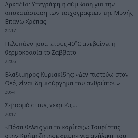
Αρκαδία: Υπεγράφη η σύμβαση για την
αποκατάσταση των τοιχογραφιών της Μονής
Επάνω Χρέπας
22:17
Πελοπόννησος: Στους 40°C ανεβαίνει η
θερμοκρασία το Σάββατο
22:06
Βλαδίμηρος Κυριακίδης: «Δεν πιστεύω στον
Θεό, είναι δημιούργημα του ανθρώπου»
20:41
Σεβασμό στους νεκρούς…
20:17
«Πόσα θέλεις για το κορίτσι;»: Τουρίστας
στην Κρήτη ζήτησε «τιμή» για ανήλικη που