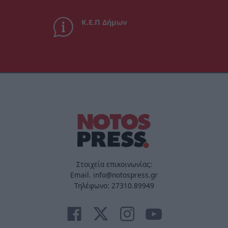
Κ.Ε.Π Δήμων
Στοιχεία επικοινωνίας:
Email. info@notospress.gr
Τηλέφωνο: 27310.89949