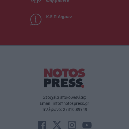
Φαρμακεία
Κ.Ε.Π Δήμων
Στοιχεία επικοινωνίας:
Email. info@notospress.gr
Τηλέφωνο: 27310.89949