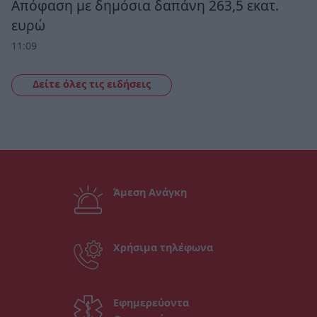
Απόφαση με δημόσια δαπάνη 263,5 εκατ.
ευρώ
11:09
Δείτε όλες τις ειδήσεις
Άμεση Ανάγκη
Χρήσιμα τηλέφωνα
Εφημερεύοντα