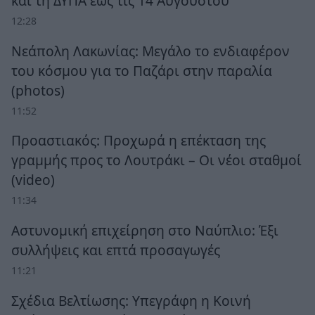
και τη ΔΥΠΑ έως τις 14 Αυγούστου
12:28
Νεάπολη Λακωνίας: Μεγάλο το ενδιαφέρον
του κόσμου για το Παζάρι στην παραλία
(photos)
11:52
Προαστιακός: Προχωρά η επέκταση της
γραμμής προς το Λουτράκι – Οι νέοι σταθμοί
(video)
11:34
Αστυνομική επιχείρηση στο Ναύπλιο: Έξι
συλλήψεις και επτά προσαγωγές
11:21
Σχέδια Βελτίωσης: Υπεγράφη η Κοινή