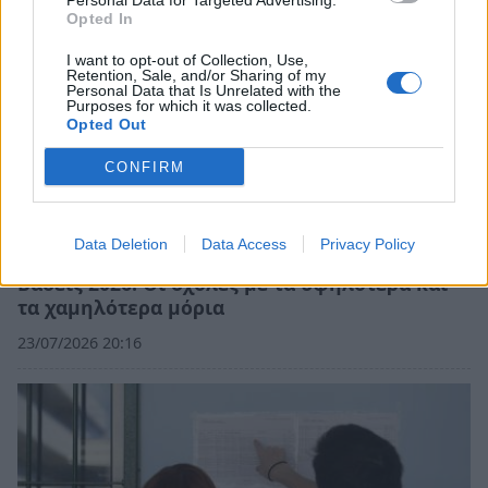
Personal Data for Targeted Advertising.
Opted In
I want to opt-out of Collection, Use,
Retention, Sale, and/or Sharing of my
Personal Data that Is Unrelated with the
Purposes for which it was collected.
Opted Out
CONFIRM
Data Deletion
Data Access
Privacy Policy
Βάσεις 2026: Οι σχολές με τα υψηλότερα και
τα χαμηλότερα μόρια
23/07/2026 20:16