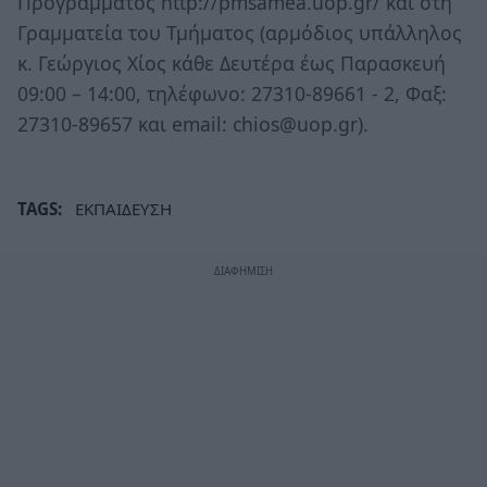
Προγράμματος http://pmsamea.uop.gr/ και στη
Γραμματεία του Τμήματος (αρμόδιος υπάλληλος
κ. Γεώργιος Χίος κάθε Δευτέρα έως Παρασκευή
09:00 – 14:00, τηλέφωνο: 27310-89661 - 2, Φαξ:
27310-89657 και email: chios@uop.gr).
TAGS:
ΕΚΠΑΙΔΕΥΣΗ