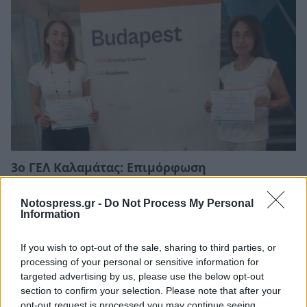
3ο ΓΕΛ Καλαμάτας: Επιμόρφωση
εκπαιδευτικών για τη διαφορετικότητα και
τον σχολικό εκφοβισμό
Notospress.gr -
Do Not Process My Personal
Information
05/08/2026 18:04
If you wish to opt-out of the sale, sharing to third parties, or
processing of your personal or sensitive information for
targeted advertising by us, please use the below opt-out
section to confirm your selection. Please note that after your
opt-out request is processed you may continue seeing