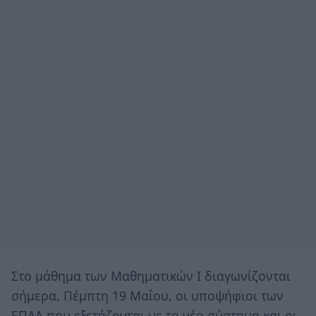
Στο μάθημα των Μαθηματικών Ι διαγωνίζονται
σήμερα, Πέμπτη 19 Μαΐου, οι υποψήφιοι των
ΕΠΑΛ που εξετάζονται με το νέο σύστημα και οι