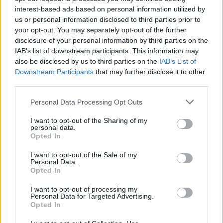
interest-based ads based on personal information utilized by
us or personal information disclosed to third parties prior to
your opt-out. You may separately opt-out of the further
disclosure of your personal information by third parties on the
IAB’s list of downstream participants. This information may
also be disclosed by us to third parties on the
IAB’s List of
Downstream Participants
that may further disclose it to other
third parties.
Δυναμική και ανοδική πορεία για το Τμήμα
Ψηφιακών Συστημάτων στις Πανελλαδικές –
Personal Data Processing Opt Outs
Δείτε γιατί
I want to opt-out of the Sharing of my
personal data.
25/07/2026 09:07
Opted In
I want to opt-out of the Sale of my
Personal Data.
Opted In
I want to opt-out of processing my
Personal Data for Targeted Advertising.
Opted In