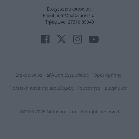
Στοιχεία επικοινωνίας:
Email. info@notospress.gr
Τηλέφωνο: 27310.89949
Επικοινωνία
Δήλωση Εχεμύθειας
Όροι Χρήσης
Πολιτική κατά της Διαφθοράς
Ταυτότητα
Διαφήμιση
©2010-2026 Notospress.gr - All rights reserved