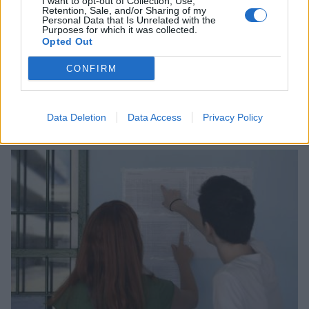
I want to opt-out of Collection, Use,
Retention, Sale, and/or Sharing of my
Personal Data that Is Unrelated with the
Purposes for which it was collected.
Opted Out
CONFIRM
Βάσεις 2026: Οι σχολές με τα υψηλότερα και
τα χαμηλότερα μόρια
Data Deletion
Data Access
Privacy Policy
23/07/2026 20:16