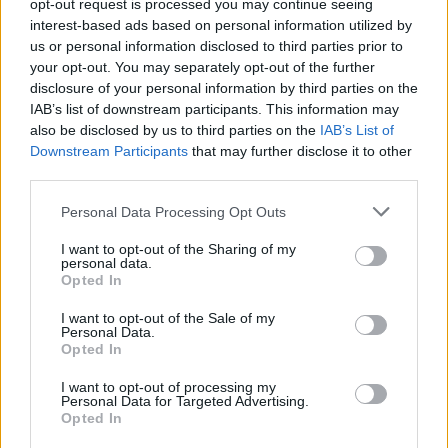
13/07/2026 07:16
opt-out request is processed you may continue seeing
interest-based ads based on personal information utilized by
us or personal information disclosed to third parties prior to
your opt-out. You may separately opt-out of the further
disclosure of your personal information by third parties on the
IAB’s list of downstream participants. This information may
also be disclosed by us to third parties on the
IAB’s List of
Downstream Participants
that may further disclose it to other
third parties.
Personal Data Processing Opt Outs
I want to opt-out of the Sharing of my
personal data.
Opted In
Υβριδικά αυτοκίνητα και αξιοπιστία: Τι
I want to opt-out of the Sale of my
συμβαίνει με τις μπαταρίες;
Personal Data.
Opted In
11/07/2026 16:36
I want to opt-out of processing my
Personal Data for Targeted Advertising.
Opted In