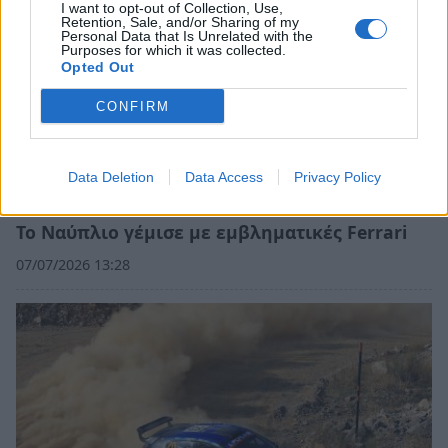
I want to opt-out of Collection, Use,
Retention, Sale, and/or Sharing of my
Personal Data that Is Unrelated with the
Purposes for which it was collected.
Opted Out
CONFIRM
Data Deletion
Data Access
Privacy Policy
Το Ναύπλιο γέμισε με εμβληματικές Ferrari
07/07/2026 13:28