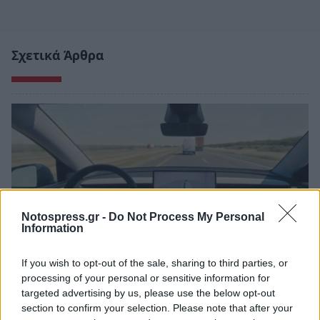
Σχετικά Άρθρα
Notospress.gr -
Do Not Process My Personal
Information
If you wish to opt-out of the sale, sharing to third parties, or
processing of your personal or sensitive information for
targeted advertising by us, please use the below opt-out
Tesla: Πόσο ασφαλές είναι το Autopilot;
section to confirm your selection. Please note that after your