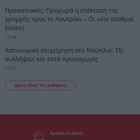
Προαστιακός: Προχωρά η επέκταση της
γραμμής προς το Λουτράκι – Οι νέοι σταθμοί
(video)
11:34
Αστυνομική επιχείρηση στο Ναύπλιο: Έξι
συλλήψεις και επτά προσαγωγές
11:21
Δείτε όλες τις ειδήσεις
Άμεση Ανάγκη