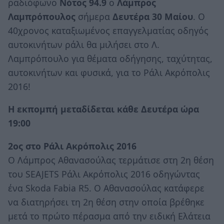
ραδιόφωνο
Νότος 94.9
ο
Λάμπρος
Λαμπρόπουλος
σήμερα
Δευτέρα 30 Μαίου
. Ο
40χρονος καταξιωμένος επαγγελματίας οδηγός
αυτοκινήτων ράλι θα μιλήσει στο Λ.
Λαμπρόπουλο για θέματα οδήγησης, ταχύτητας,
αυτοκινήτων και φυσικά, για το Ράλι Ακρόπολις
2016!
Η εκπομπή μεταδίδεται κάθε Δευτέρα ώρα
19:00
2ος στο Ράλι Ακρόπολις 2016
Ο Λάμπρος Αθανασούλας τερμάτισε στη 2η θέση
του SEAJETS Ράλι Ακρόπολις 2016 οδηγώντας
ένα Skoda Fabia R5. Ο Αθανασούλας κατάφερε
να διατηρήσει τη 2η θέση στην οποία βρέθηκε
μετά το πρώτο πέρασμα από την ειδική Ελάτεια