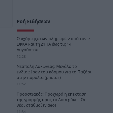
Ροή Ειδήσεων
Ο «χάρτης» των πληρωμών από τον e-
ΕΦΚΑ και τη ΔΥΠΑ έως τις 14
Αυγούστου
12:28
Νεάπολη Λακωνίας: Μεγάλο το
ενδιαφέρον του κόσμου για το Παζάρι
στην παραλία (photos)
11:52
Προαστιακός: Προχωρά η επέκταση
της γραμμής προς το Λουτράκι – Οι
νέοι σταθμοί (video)
11:34