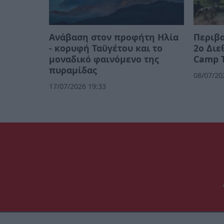
Ανάβαση στον προφήτη Ηλία
Περιβα
- κορυφή Ταϋγέτου και το
2ο Διε
μοναδικό φαινόμενο της
Camp 
πυραμίδας
08/07/20
17/07/2026 19:33