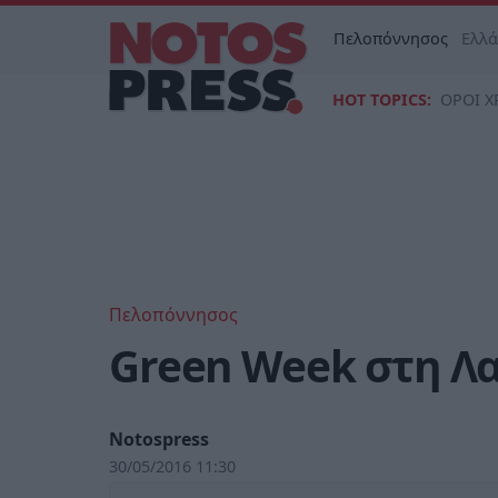
Πελοπόννησος
Ελλ
HOT TOPICS:
ΟΡΟΙ Χ
Πελοπόννησος
Green Week στη Λ
Notospress
30/05/2016 11:30