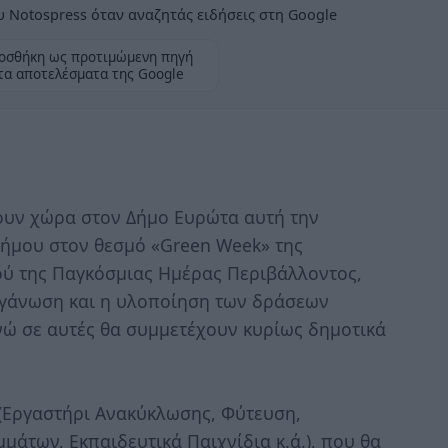
 Notospress όταν αναζητάς ειδήσεις στη Google
οσθήκη ως προτιμώμενη πηγή
τα αποτελέσματα της Google
ουν χώρα στον Δήμο Ευρώτα αυτή την
Δήμου στον θεσμό «Green Week» της
ού της Παγκόσμιας Ημέρας Περιβάλλοντος,
οργάνωση και η υλοποίηση των δράσεων
νώ σε αυτές θα συμμετέχουν κυρίως δημοτικά
Εργαστήρι Ανακύκλωσης, Φύτευση,
άτων, Εκπαιδευτικά Παιχνίδια κ.ά.), που θα