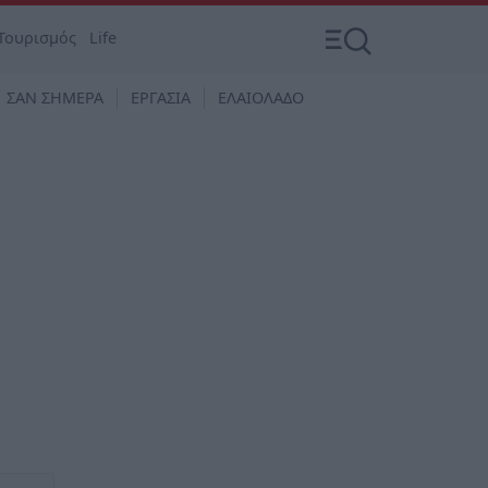
Τουρισμός
Life
ΣΑΝ ΣΗΜΕΡΑ
ΕΡΓΑΣΙΑ
ΕΛΑΙΟΛΑΔΟ